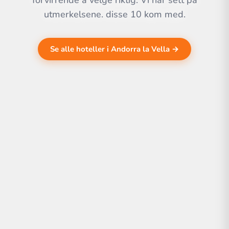
forvirrende å velge riktig. Vi har sett på
utmerkelsene. disse 10 kom med.
Se alle hoteller i Andorra la Vella →