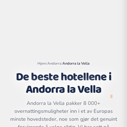
Hjem
/
Andorra
/
Andorra la Vella
De beste hotellene i
Andorra la Vella
Leaflet
|
©
OpenStreetMap
contributors | ©
CARTO
Andorra la Vella pakker 8 000+
overnattingsmuligheter inn i et av Europas
minste hovedsteder, noe som gjør det genuint