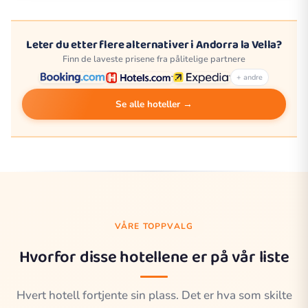
Leter du etter flere alternativer i Andorra la Vella?
Finn de laveste prisene fra pålitelige partnere
+ andre
Se alle hoteller →
VÅRE TOPPVALG
Hvorfor disse hotellene er på vår liste
Hvert hotell fortjente sin plass. Det er hva som skilte