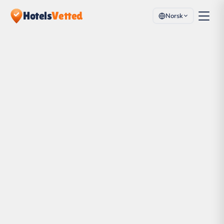
Hotels
Vetted
Norsk