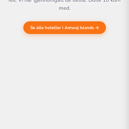
feil. Vi har gjennomgått de beste. Disse 10 kom
med.
Se alle hoteller i Amwaj Islands →