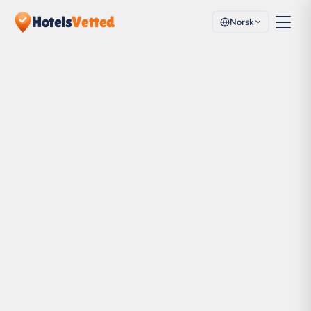
Hotels
Vetted
Norsk