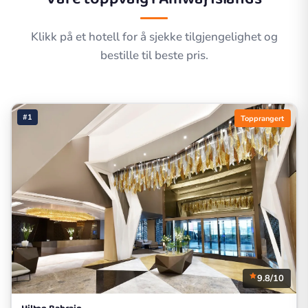
Klikk på et hotell for å sjekke tilgjengelighet og
bestille til beste pris.
#1
Topprangert
9.8/10