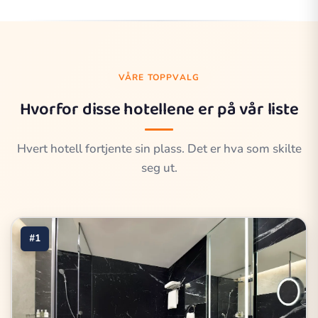
VÅRE TOPPVALG
Hvorfor disse hotellene er på vår liste
Hvert hotell fortjente sin plass. Det er hva som skilte
seg ut.
#1