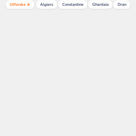
Utforska ✈️
Algiers
Constantine
Ghardaia
Oran