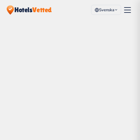
Hotels
Vetted
Svenska