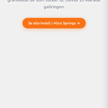
granskade de som sticker ut. Dessa 10 klarade
gallringen.
Se alla hotell i Alice Springs →