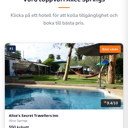
Klicka på ett hotell för att kolla tillgänglighet och
boka till bästa pris.
#1
Bäst värde
9.4/10
Alice's Secret Travellers Inn
Alice Springs
550 kr/natt