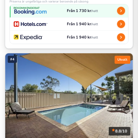
Priserna är ungefärliga och varierar beroende på säsong
REKOMMENDERAT
Från 1 730 kr
/natt
Från 1 940 kr
/natt
Från 1 940 kr
/natt
#4
Utvalt
8.8/10