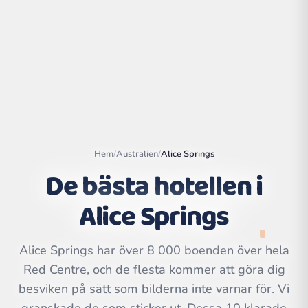
Hem
/
Australien
/
Alice Springs
De bästa hotellen i
Alice Springs
Leaflet
|
©
OpenStreetMap
contributors | ©
CARTO
Alice Springs har över 8 000 boenden över hela
Red Centre, och de flesta kommer att göra dig
besviken på sätt som bilderna inte varnar för. Vi