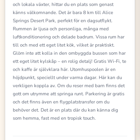
och lokala växter, hittar du en plats som genast
känns välkomnande. Det är bara 8 km till Alice
Springs Desert Park, perfekt för en dagsutflykt.
Rummen är ljusa och personliga, många med
luftkonditionering och delade badrum. Vissa rum har
till och med ett eget litet kök, vilket är praktiskt.
Glöm inte att kolla in den ombyggda bussen som har
ett eget litet kylskåp – en rolig detalj! Gratis Wi-Fi, te
och kaffe är självklara här. Utomhuspoolen är en
höjdpunkt, speciellt under varma dagar. Här kan du
verkligen koppla av. Om du reser med barn finns det
gott om utrymme att springa runt. Parkering är gratis
och det finns även en flygplatstransfer om du
behöver det. Det är en plats där du kan känna dig
som hemma, fast med en tropisk touch.