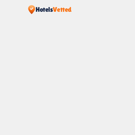
Hotels
Vetted