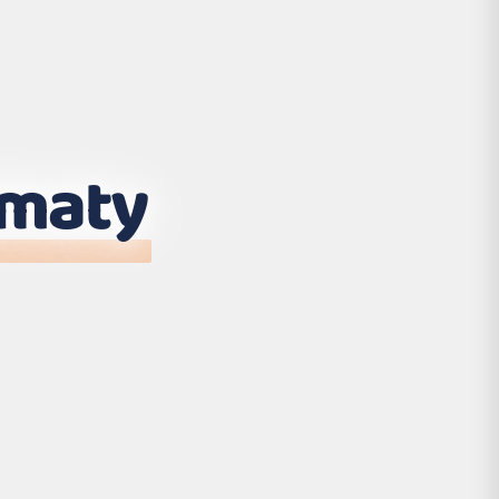
lmaty