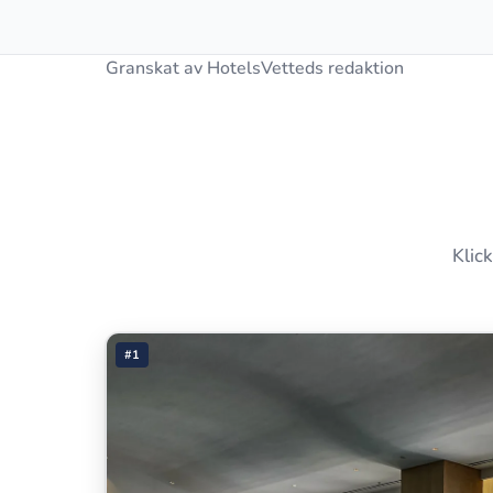
Granskat av HotelsVetteds redaktion
Klick
#1