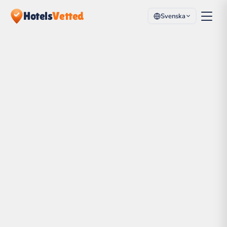
Hotels
Vetted
Svenska