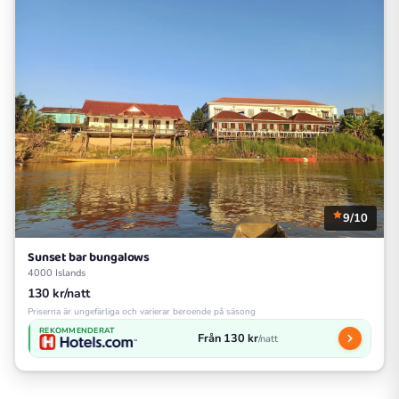
9/10
Sunset bar bungalows
4000 Islands
130 kr/natt
Priserna är ungefärliga och varierar beroende på säsong
REKOMMENDERAT
Från 130 kr
/natt