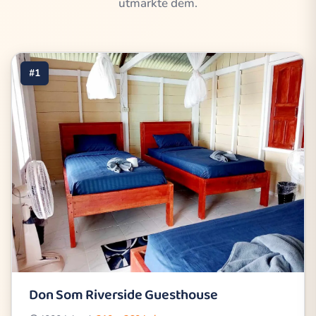
utmärkte dem.
#1
Don Som Riverside Guesthouse