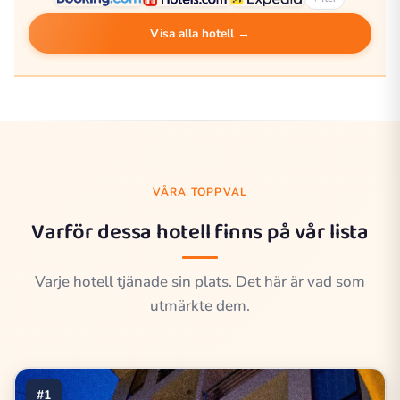
Visa alla hotell →
VÅRA TOPPVAL
Varför dessa hotell finns på vår lista
Varje hotell tjänade sin plats. Det här är vad som
utmärkte dem.
#1