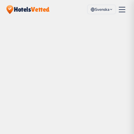
Hotels
Vetted
Svenska