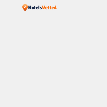
Hotels
Vetted