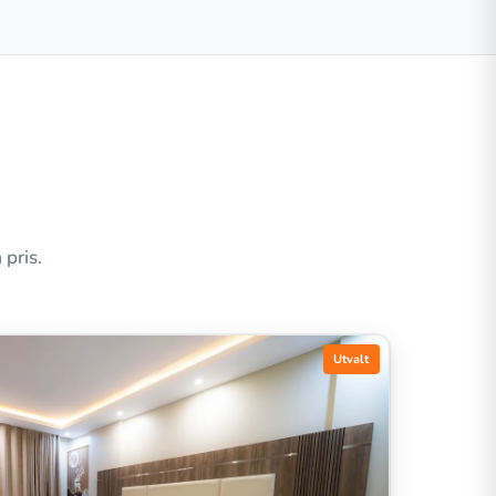
 pris.
Utvalt