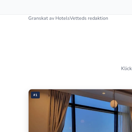
Granskat av HotelsVetteds redaktion
Klick
#1