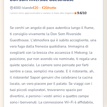
4000 Islands
€20 – €20/notte
9.6/10
I prezzi sono approssimativi e variano in base alla stagione
Se cerchi un angolo di pace autentica lungo il fiume,
ti consiglio vivamente la Don Som Riverside
Guesthouse. L'atmosfera qui è subito accogliente, una
vera fuga dalla frenesia quotidiana. Immagina di
svegliarti con la brezza che accarezza il Mekong; la
posizione, pur non avendo vie nominate, ti regala una
quiete speciale. Le camere sono pensate per farti
sentire a casa, semplici ma curate. E il ristorante, ah,
il ristorante! Sapori genuini che celebrano la cucina
locale, un vero piacere per il palato. Se viaggi con i
tuoi piccoli esploratori, troveranno spazio per
divertirsi, e persino i vostri amici a quattro zampe
sono i benvenuti. La connessione Wi-Fi è affidabile,