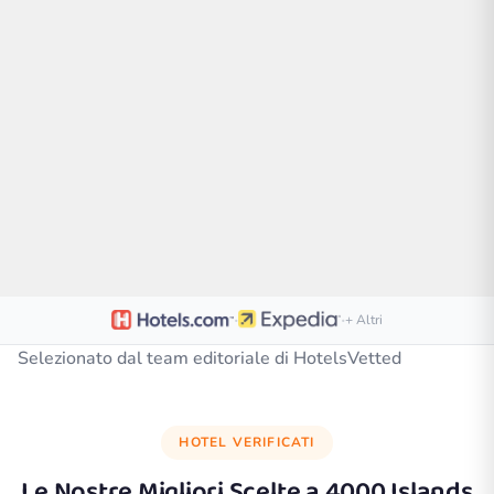
·
·
+ Altri
Selezionato dal team editoriale di HotelsVetted
HOTEL VERIFICATI
Le Nostre Migliori Scelte a
4000 Islands