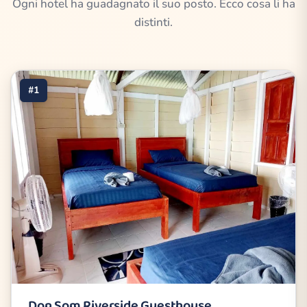
Ogni hotel ha guadagnato il suo posto. Ecco cosa li ha
distinti.
#1
Don Som Riverside Guesthouse