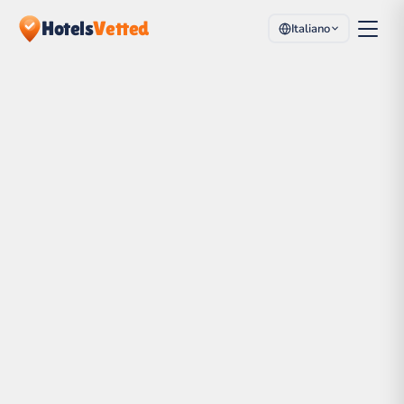
Hotels
Vetted
Italiano