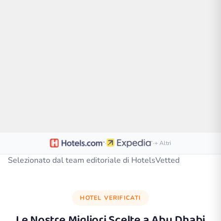
·
·
+ Altri
Selezionato dal team editoriale di HotelsVetted
HOTEL VERIFICATI
Le Nostre Migliori Scelte a
Abu Dhabi