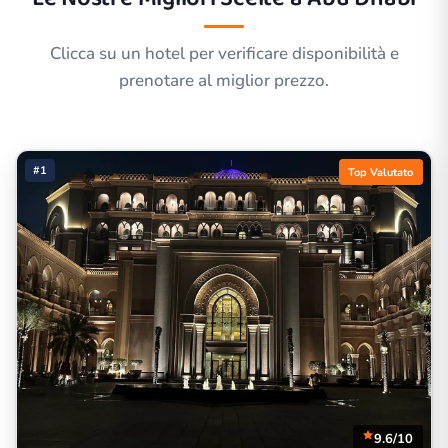
Clicca su un hotel per verificare disponibilità e
prenotare al miglior prezzo.
#1
Top Valutato
9.6/10