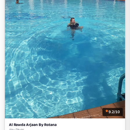
9.2/10
Al Rawda Arjaan By Rotana
Abu Dhabi