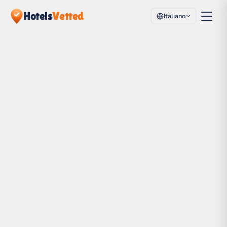
Hotels
Vetted
Italiano