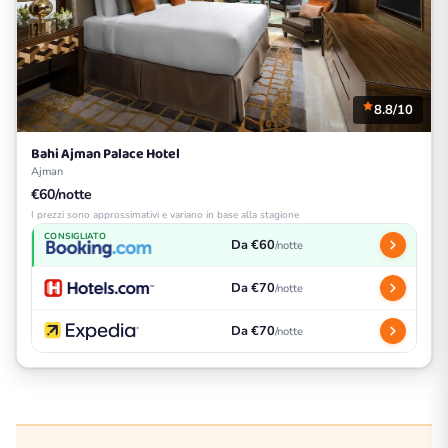
8.8/10
Bahi Ajman Palace Hotel
Ajman
€60/notte
I prezzi sono approssimativi e variano in base alla stagione
CONSIGLIATO
Da €60
/notte
Da €70
/notte
Da €70
/notte