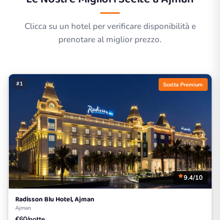
Clicca su un hotel per verificare disponibilità e
prenotare al miglior prezzo.
#1
Scelta Premium
9.4/10
Radisson Blu Hotel, Ajman
Ajman
€60/notte