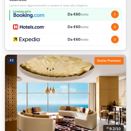
I prezzi sono approssimativi e variano in base alla stagione
CONSIGLIATO
Da €60
/notte
Da €60
/notte
Da €60
/notte
#2
Scelta Premium
9.2/10