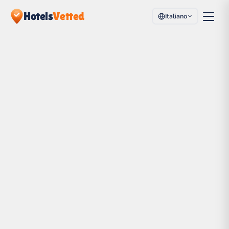
Hotels
Vetted
Italiano