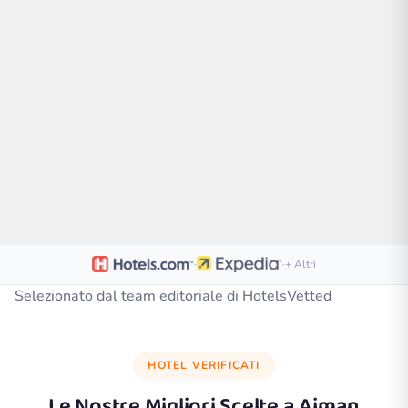
·
·
+ Altri
Selezionato dal team editoriale di HotelsVetted
HOTEL VERIFICATI
Le Nostre Migliori Scelte a
Ajman