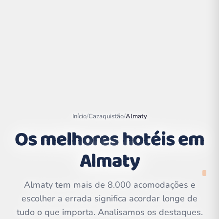
Início
/
Cazaquistão
/
Almaty
Os melhores hotéis em
Almaty
Leaflet
|
©
OpenStreetMap
contributors | ©
CARTO
Almaty tem mais de 8.000 acomodações e
escolher a errada significa acordar longe de
tudo o que importa. Analisamos os destaques.