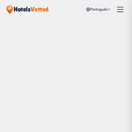
Hotels
Vetted
Português