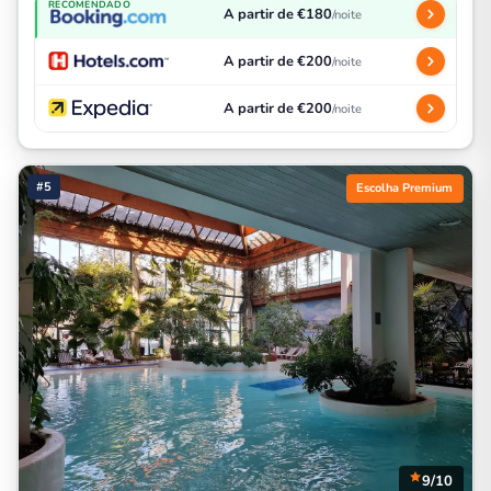
RECOMENDADO
A partir de €180
/noite
A partir de €200
/noite
A partir de €200
/noite
#5
Escolha Premium
9/10