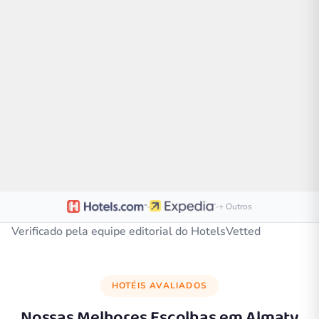
·
·
+ Outros
Verificado pela equipe editorial do HotelsVetted
HOTÉIS AVALIADOS
Nossas Melhores Escolhas em
Almaty