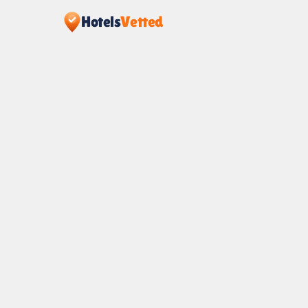
Hotels
Vetted