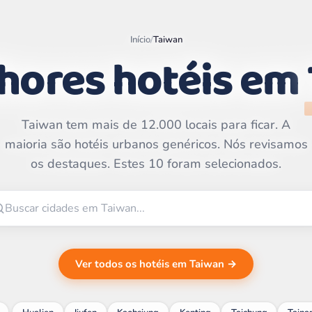
Início
/
Taiwan
hores hotéis em
Taiwan tem mais de 12.000 locais para ficar. A
Leaflet
|
©
OpenStreetMap
maioria são hotéis urbanos genéricos. Nós revisamos
contributors | ©
CARTO
os destaques. Estes 10 foram selecionados.
Ver todos os hotéis em Taiwan →