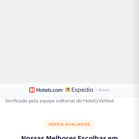
·
·
+ Outros
Verificado pela equipe editorial do HotelsVetted
HOTÉIS AVALIADOS
Nossas Melhores Escolhas em