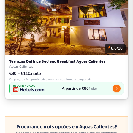
8.6/10
Terrazas Del Inca Bed and Breakfast Aguas Calientes
Aguas Calientes
€80 – €110/noite
Os preços são aproximados e variam conforme a temporada
RECOMENDADO
A partir de €80
/noite
Procurando mais opções em Aguas Calientes?