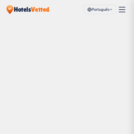
Hotels
Vetted
Português