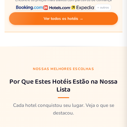
Encontre os preços mais baixos com parceiros de confiança
+ outros
Ver todos os hotéis →
NOSSAS MELHORES ESCOLHAS
Por Que Estes Hotéis Estão na Nossa
Lista
Cada hotel conquistou seu lugar. Veja o que se
destacou.