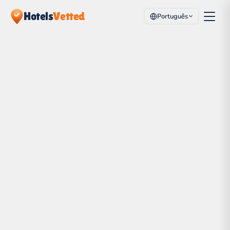
Hotels
Vetted
Português