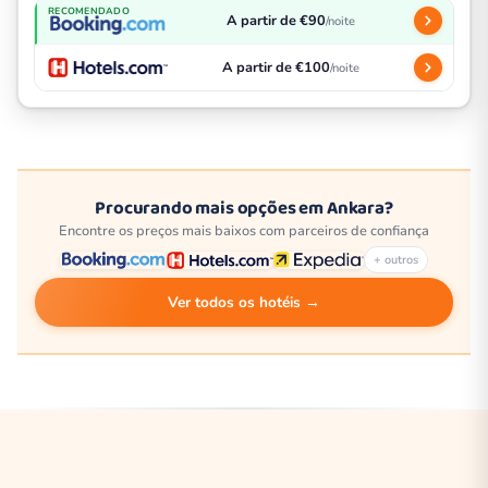
RECOMENDADO
A partir de €90
/noite
A partir de €100
/noite
Procurando mais opções em Ankara?
Encontre os preços mais baixos com parceiros de confiança
+ outros
Ver todos os hotéis →