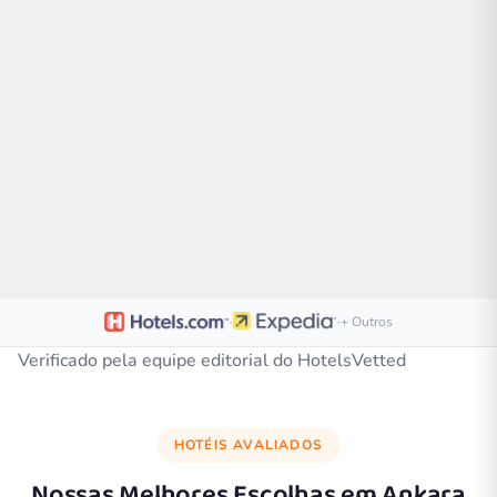
·
·
+ Outros
Verificado pela equipe editorial do HotelsVetted
HOTÉIS AVALIADOS
Nossas Melhores Escolhas em
Ankara