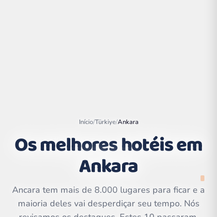
Início
/
Türkiye
/
Ankara
Os melhores hotéis em
Ankara
Leaflet
|
©
OpenStreetMap
contributors | ©
CARTO
Ancara tem mais de 8.000 lugares para ficar e a
maioria deles vai desperdiçar seu tempo. Nós