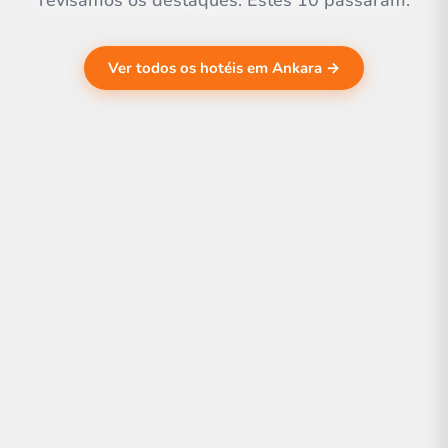
revisamos os destaques. Estes 10 passaram.
Ver todos os hotéis em Ankara →