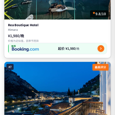
9.8/10
Rea Boutique Hotel
Himara
¥1,980/晚
价格为近似值，因季节而异
推荐
起价 ¥1,980
/晚
#7
最高评分