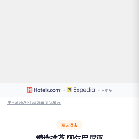
·
·
+ 更多
由HotelsVetted编辑团队精选
精选酒店
精选推荐
阿尔巴尼亚