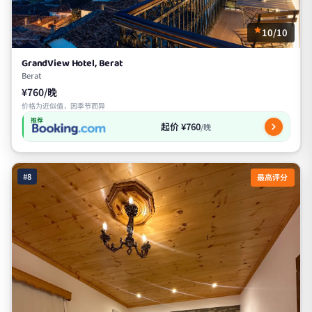
10/10
GrandView Hotel, Berat
Berat
¥760/晚
价格为近似值，因季节而异
推荐
起价 ¥760
/晚
#8
最高评分