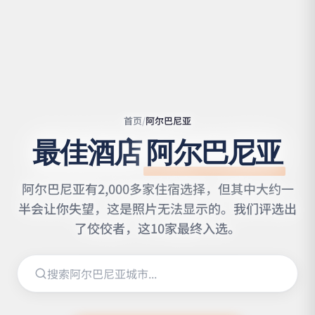
首页
/
阿尔巴尼亚
最佳酒店
阿尔巴尼亚
阿尔巴尼亚有2,000多家住宿选择，但其中大约一
半会让你失望，这是照片无法显示的。我们评选出
了佼佼者，这10家最终入选。
Leaflet
|
©
OpenStreetMap
contributors | ©
CARTO