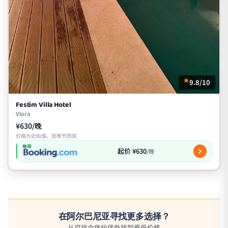
9.8/10
Festim Villa Hotel
Vlora
¥630/晚
价格为近似值，因季节而异
推荐
起价 ¥630
/晚
在阿尔巴尼亚寻找更多选择？
从可信合作伙伴处找到最低价格