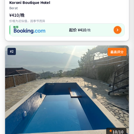
Koroni Boutique Hotel
Berat
¥410/晚
价格为近似值，因季节而异
推荐
起价 ¥410
/晚
#2
最高评分
10/10