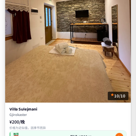
10/10
Villa Sulejmani
Gjirokaster
¥200/晚
价格为近似值，因季节而异
推荐