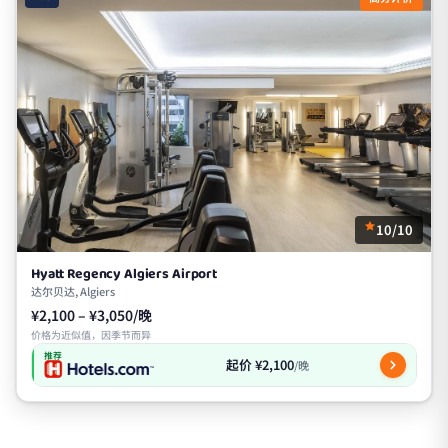
10/10
Hyatt Regency Algiers Airport
达尔贝达, Algiers
¥2,100 – ¥3,050/晚
价格为近似值，因季节而异
推荐
起价 ¥2,100
/晚