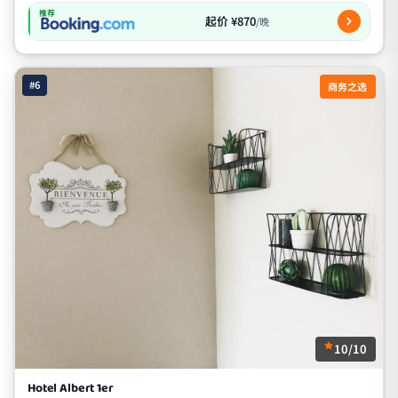
推荐
起价 ¥870
/晚
#6
商务之选
10/10
Hotel Albert 1er