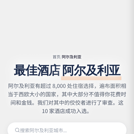
首页
/
阿尔及利亚
最佳酒店
阿尔及利亚
阿尔及利亚有超过 8,000 处住宿选择，遍布面积相
当于西欧大小的国家，其中大部分不值得你花费时
Leaflet
|
©
OpenStreetMap
间和金钱。我们对其中的佼佼者进行了审查。这
contributors | ©
CARTO
10 家酒店成功入选。