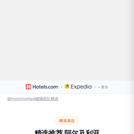
·
·
+ 更多
由HotelsVetted编辑团队精选
精选酒店
精选推荐
阿尔及利亚