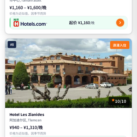
¥1,160 – ¥1,600/晚
价格为近似值，因季节而异
推荐
起价 ¥1,160
/晚
#8
浪漫入住
10/10
Hotel Les Zianides
阿加迪尔区, Tlemcen
¥940 – ¥1,310/晚
价格为近似值，因季节而异