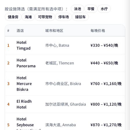
按设施筛选（需满足所有选中项）：
泳池
早餐
水疗
健身房
海滩
可带宠物
停车场
接驳车
#
酒店
城市和地区
每晚价格
Hotel
1
市中心, Batna
¥330 – ¥540/晚
Timgad
Hotel
2
老城区, Tlemcen
¥440 – ¥650/晚
Panorama
Hotel
3
Mercure
市中心商业区, Biskra
¥760 – ¥1,160/晚
Biskra
El Riadh
4
加尔达亚绿洲, Ghardaia
¥800 – ¥1,120/晚
Hotel
Hotel
5
Seybouse
滨海大道, Annaba
¥870 – ¥1,270/晚