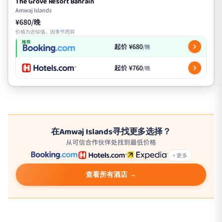
The Grove Resort Bahrain
Amwaj Islands
¥680/晚
价格为近似值，因季节而异
推荐
起价 ¥680
/晚
起价 ¥760
/晚
在Amwaj Islands寻找更多选择？
从可信合作伙伴处找到最低价格
+ 更多
查看所有酒店 →