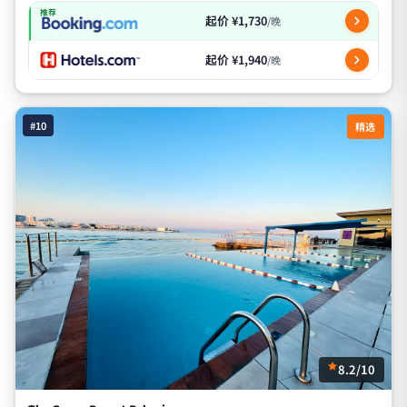
推荐
起价 ¥1,730
/晚
起价 ¥1,940
/晚
#10
精选
8.2/10