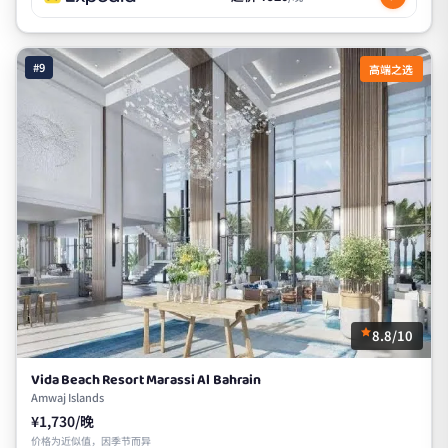
#9
高端之选
8.8/10
Vida Beach Resort Marassi Al Bahrain
Amwaj Islands
¥1,730/晚
价格为近似值，因季节而异