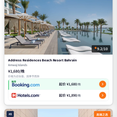
9.2/10
Address Residences Beach Resort Bahrain
Amwaj Islands
¥1,680/晚
价格为近似值，因季节而异
推荐
起价 ¥1,680
/晚
起价 ¥1,890
/晚
#8
高端之选