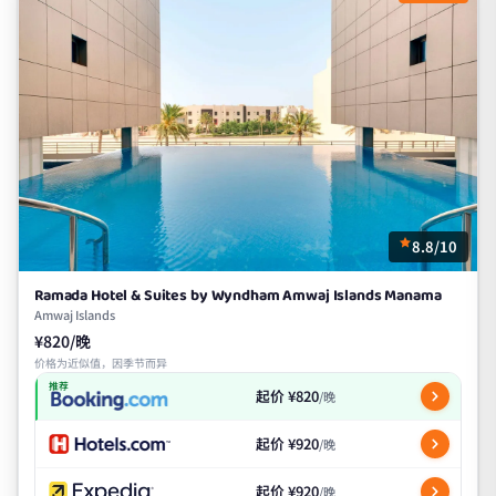
8.8/10
Ramada Hotel & Suites by Wyndham Amwaj Islands Manama
Amwaj Islands
¥820/晚
价格为近似值，因季节而异
推荐
起价 ¥820
/晚
起价 ¥920
/晚
起价 ¥920
/晚