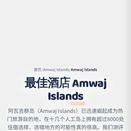
首页
/
Amwaj Islands
/
Amwaj Islands
最佳酒店
Amwaj
Islands
Leaflet
|
©
OpenStreetMap
contributors | ©
CARTO
阿瓦吉群岛（Amwaj Islands）已迅速崛起成为热
门旅游目的地，在十几个人工岛上拥有超过8000处
住宿选择，选错地方的可能性真的很高。我们测评