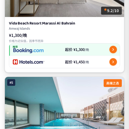
9.2/10
Vida Beach Resort Marassi Al Bahrain
Amwaj Islands
¥1,300/晚
价格为近似值，因季节而异
推荐
起价 ¥1,300
/晚
起价 ¥1,450
/晚
#5
高端之选