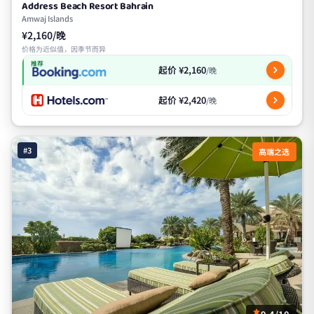
Address Beach Resort Bahrain
Amwaj Islands
¥2,160/晚
价格为近似值，因季节而异
推荐
起价 ¥2,160
/晚
起价 ¥2,420
/晚
#3
高端之选