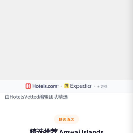
·
·
+ 更多
由HotelsVetted编辑团队精选
精选酒店
精选推荐
Amwaj Islands