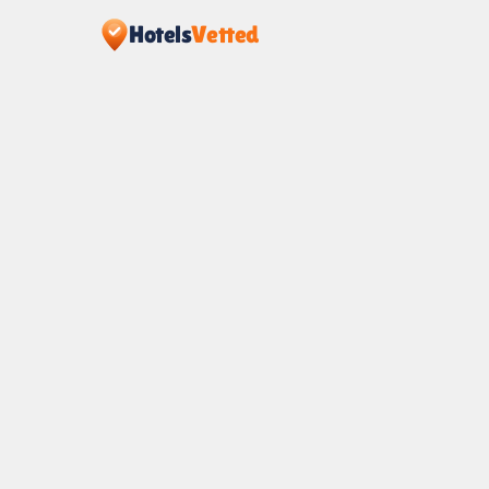
Hotels
Vetted