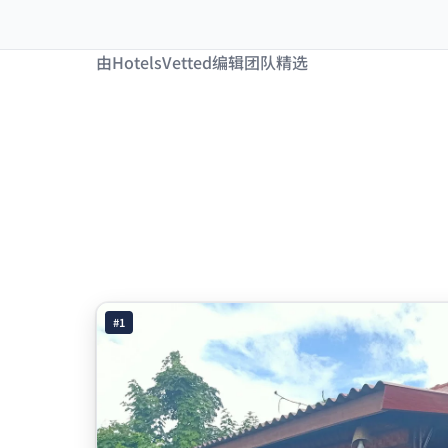
由HotelsVetted编辑团队精选
#1