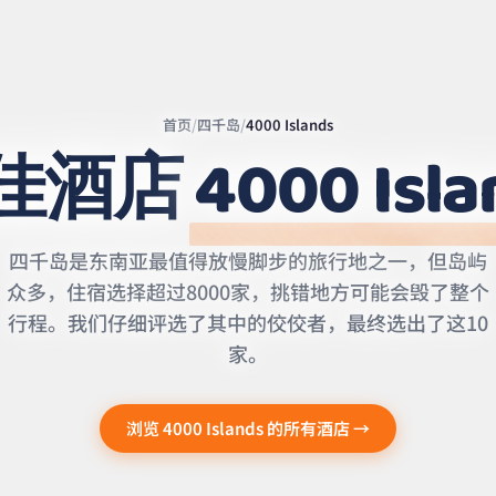
首页
/
四千岛
/
4000 Islands
佳酒店
4000 Isla
Leaflet
|
©
OpenStreetMap
contributors | ©
CARTO
四千岛是东南亚最值得放慢脚步的旅行地之一，但岛屿
众多，住宿选择超过8000家，挑错地方可能会毁了整个
行程。我们仔细评选了其中的佼佼者，最终选出了这10
家。
浏览 4000 Islands 的所有酒店 →