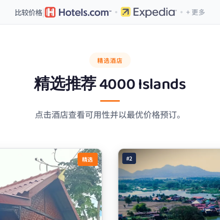
·
·
|
比较价格
+ 更多
精选酒店
精选推荐
4000 Islands
点击酒店查看可用性并以最优价格预订。
#2
精选