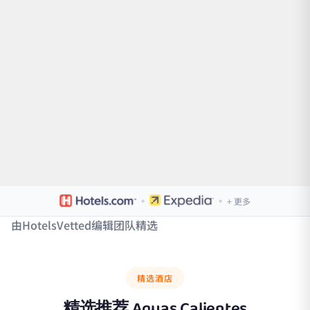
·
·
+ 更多
由HotelsVetted编辑团队精选
精选酒店
精选推荐
Aguas Calientes