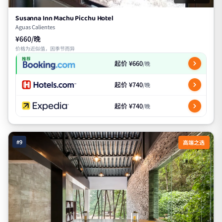
Susanna Inn Machu Picchu Hotel
Aguas Calientes
¥660/晚
价格为近似值，因季节而异
推荐
起价 ¥660
/晚
起价 ¥740
/晚
起价 ¥740
/晚
#9
高端之选