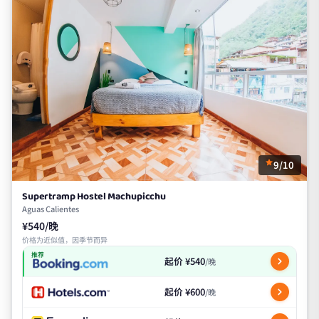
9/10
Supertramp Hostel Machupicchu
Aguas Calientes
¥540/晚
价格为近似值，因季节而异
推荐
起价 ¥540
/晚
起价 ¥600
/晚