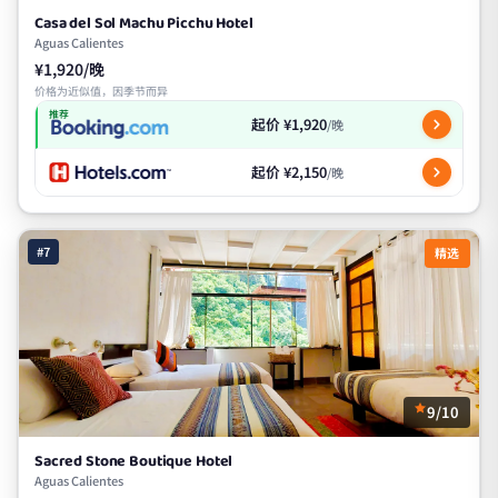
Casa del Sol Machu Picchu Hotel
Aguas Calientes
¥1,920/晚
价格为近似值，因季节而异
推荐
起价 ¥1,920
/晚
起价 ¥2,150
/晚
#7
精选
9/10
Sacred Stone Boutique Hotel
Aguas Calientes