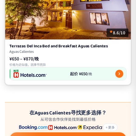
8.6/10
Terrazas Del Inca Bed and Breakfast Aguas Calientes
Aguas Calientes
¥650 – ¥870/晚
价格为近似值，因季节而异
推荐
起价 ¥650
/晚
在Aguas Calientes寻找更多选择？
从可信合作伙伴处找到最低价格
+ 更多