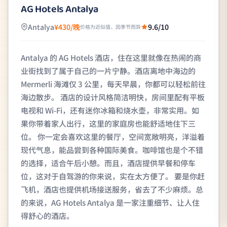
AG Hotels Antalya
Antalya
¥430/晚
9.6/10
价格为近似值，因季节而异
Antalya 的 AG Hotels 酒店，住在这里就像在热闹的商
业街找到了属于自己的一片宁静。酒店离地中海边的
Mermerli 海滩仅 3 公里，每天早晨，你都可以轻松前往
海边散步。 酒店的设计风格简洁明快，房间里配有平板
电视和 Wi-Fi，还有迷你冰箱和烧水壶，非常实用。如
果你带着家人出行，这里的家庭房也能舒适地住下三
位。 你一定会喜欢这里的餐厅，空间宽敞明亮，洋溢着
现代气息，能品尝到各种国际美食。咖啡馆也是个不错
的选择，适合午后小憩。而且，酒店提供早餐和停车
位，这对于自驾游的你来说，实在太方便了。 要是你赶
飞机，酒店也提供机场接送服务，省去了不少麻烦。总
的来说，AG Hotels Antalya 是一家注重细节、让人住
得舒心的酒店。