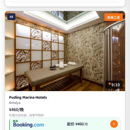
#8
高端之选
9/10
Puding Marina Hotels
Antalya
¥460/晚
价格为近似值，因季节而异
推荐
起价 ¥460
/晚