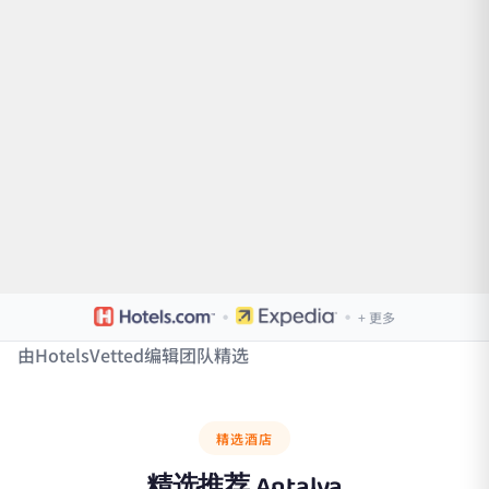
·
·
+ 更多
由HotelsVetted编辑团队精选
精选酒店
精选推荐
Antalya