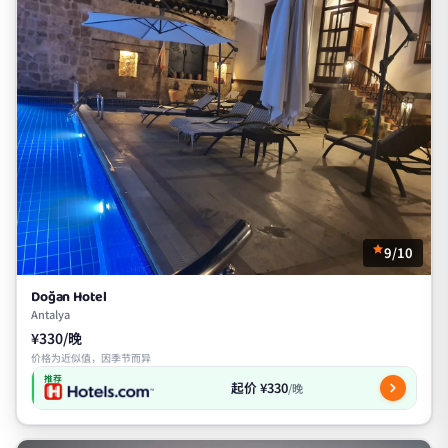
9/10
Doğan Hotel
Antalya
¥330/晚
价格为近似值，因季节而异
推荐
起价 ¥330
/晚