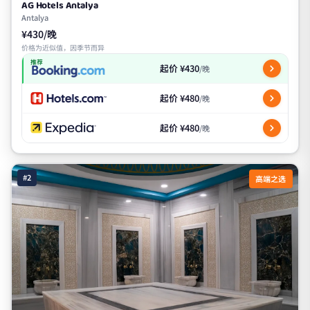
AG Hotels Antalya
Antalya
¥430/晚
价格为近似值，因季节而异
推荐
起价 ¥430
/晚
起价 ¥480
/晚
起价 ¥480
/晚
#2
高端之选