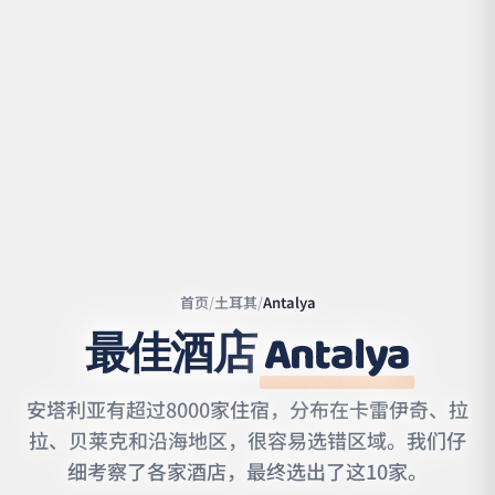
首页
/
土耳其
/
Antalya
最佳酒店
Antalya
Leaflet
|
©
OpenStreetMap
contributors | ©
CARTO
安塔利亚有超过8000家住宿，分布在卡雷伊奇、拉
拉、贝莱克和沿海地区，很容易选错区域。我们仔
细考察了各家酒店，最终选出了这10家。