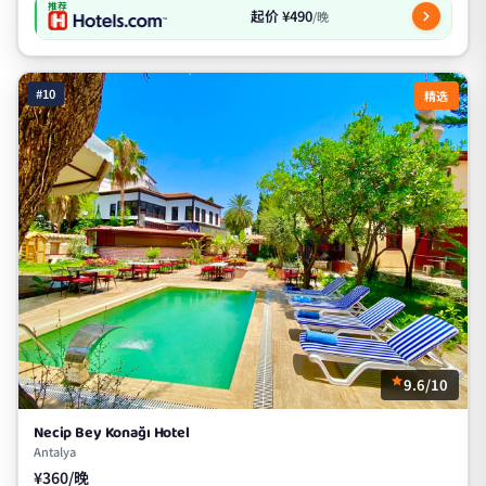
推荐
起价 ¥490
/晚
#10
精选
9.6/10
Necip Bey Konağı Hotel
Antalya
¥360/晚