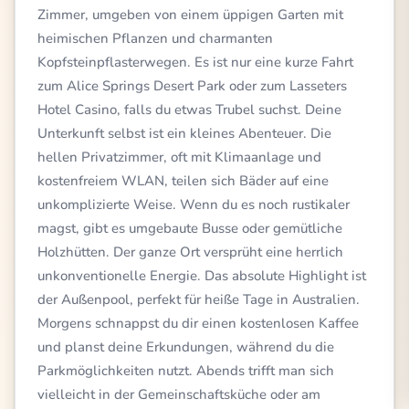
Zimmer, umgeben von einem üppigen Garten mit
heimischen Pflanzen und charmanten
Kopfsteinpflasterwegen. Es ist nur eine kurze Fahrt
zum Alice Springs Desert Park oder zum Lasseters
Hotel Casino, falls du etwas Trubel suchst. Deine
Unterkunft selbst ist ein kleines Abenteuer. Die
hellen Privatzimmer, oft mit Klimaanlage und
kostenfreiem WLAN, teilen sich Bäder auf eine
unkomplizierte Weise. Wenn du es noch rustikaler
magst, gibt es umgebaute Busse oder gemütliche
Holzhütten. Der ganze Ort versprüht eine herrlich
unkonventionelle Energie. Das absolute Highlight ist
der Außenpool, perfekt für heiße Tage in Australien.
Morgens schnappst du dir einen kostenlosen Kaffee
und planst deine Erkundungen, während du die
Parkmöglichkeiten nutzt. Abends trifft man sich
vielleicht in der Gemeinschaftsküche oder am