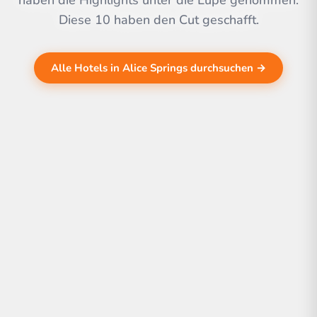
haben die Highlights unter die Lupe genommen.
Diese 10 haben den Cut geschafft.
Alle Hotels in Alice Springs durchsuchen →