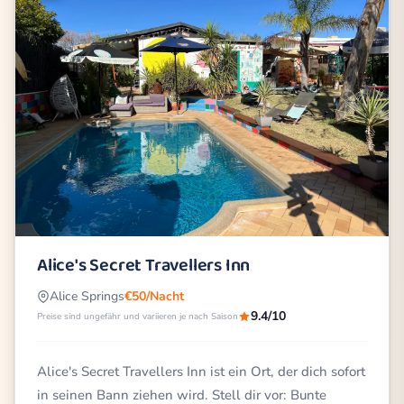
Alice's Secret Travellers Inn
Alice Springs
€50/Nacht
9.4/10
Preise sind ungefähr und variieren je nach Saison
Alice's Secret Travellers Inn ist ein Ort, der dich sofort
in seinen Bann ziehen wird. Stell dir vor: Bunte