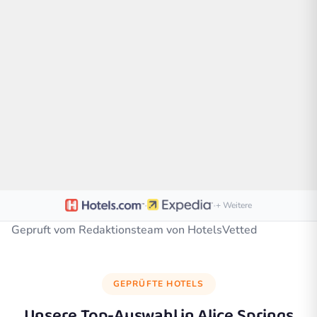
·
·
+ Weitere
Gepruft vom Redaktionsteam von HotelsVetted
GEPRÜFTE HOTELS
Unsere Top-Auswahl in
Alice Springs