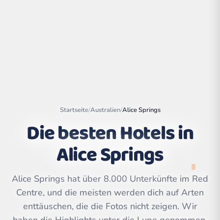
Startseite
/
Australien
/
Alice Springs
Die besten Hotels in
Alice Springs
Leaflet
|
©
OpenStreetMap
contributors | ©
CARTO
Alice Springs hat über 8.000 Unterkünfte im Red
Centre, und die meisten werden dich auf Arten
enttäuschen, die die Fotos nicht zeigen. Wir