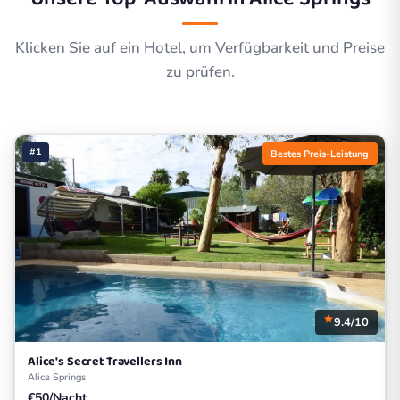
Klicken Sie auf ein Hotel, um Verfügbarkeit und Preise
zu prüfen.
#1
Bestes Preis-Leistung
9.4/10
Alice's Secret Travellers Inn
Alice Springs
€50/Nacht