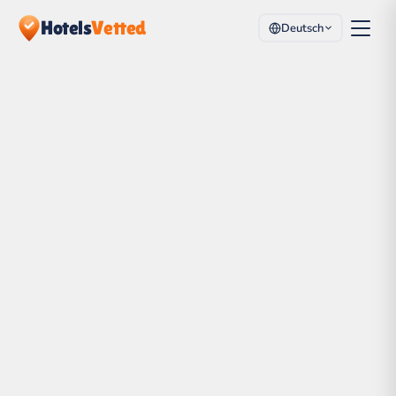
Hotels
Vetted
Deutsch