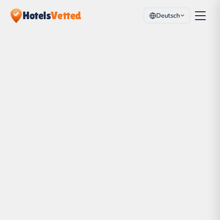
Hotels
Vetted
Deutsch