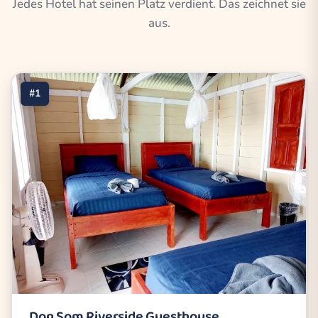
Jedes Hotel hat seinen Platz verdient. Das zeichnet sie
aus.
#1
Don Som Riverside Guesthouse