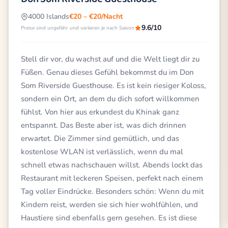
4000 Islands
€20 – €20/Nacht
9.6/10
Preise sind ungefähr und variieren je nach Saison
Stell dir vor, du wachst auf und die Welt liegt dir zu
Füßen. Genau dieses Gefühl bekommst du im Don
Som Riverside Guesthouse. Es ist kein riesiger Koloss,
sondern ein Ort, an dem du dich sofort willkommen
fühlst. Von hier aus erkundest du Khinak ganz
entspannt. Das Beste aber ist, was dich drinnen
erwartet. Die Zimmer sind gemütlich, und das
kostenlose WLAN ist verlässlich, wenn du mal
schnell etwas nachschauen willst. Abends lockt das
Restaurant mit leckeren Speisen, perfekt nach einem
Tag voller Eindrücke. Besonders schön: Wenn du mit
Kindern reist, werden sie sich hier wohlfühlen, und
Haustiere sind ebenfalls gern gesehen. Es ist diese