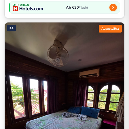
EMPFOHLEN
Ab €30
/Nacht
#4
Ausgewählt