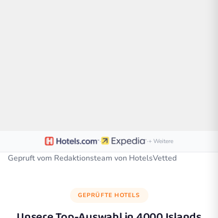
·
·
+ Weitere
Gepruft vom Redaktionsteam von HotelsVetted
GEPRÜFTE HOTELS
Unsere Top-Auswahl in
4000 Islands