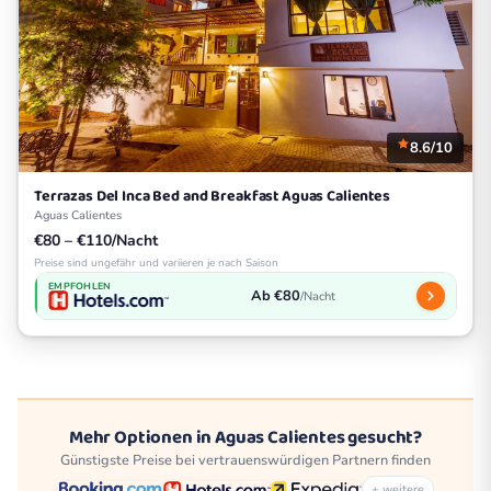
8.6/10
Terrazas Del Inca Bed and Breakfast Aguas Calientes
Aguas Calientes
€80 – €110/Nacht
Preise sind ungefähr und variieren je nach Saison
EMPFOHLEN
Ab €80
/Nacht
Mehr Optionen in Aguas Calientes gesucht?
Günstigste Preise bei vertrauenswürdigen Partnern finden
+ weitere