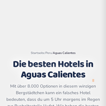
Startseite
/
Peru
/
Aguas Calientes
Die besten Hotels in
Aguas Calientes
Leaflet
|
©
OpenStreetMap
contributors | ©
CARTO
Mit über 8.000 Optionen in diesem winzigen
Bergstädtchen kann ein falsches Hotel
bedeuten, dass du um 5 Uhr morgens im Regen