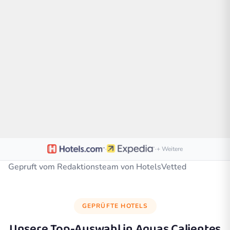
·
·
+ Weitere
Gepruft vom Redaktionsteam von HotelsVetted
GEPRÜFTE HOTELS
Unsere Top-Auswahl in
Aguas Calientes