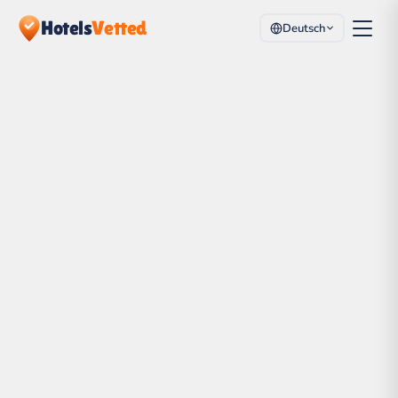
Hotels
Vetted
Deutsch