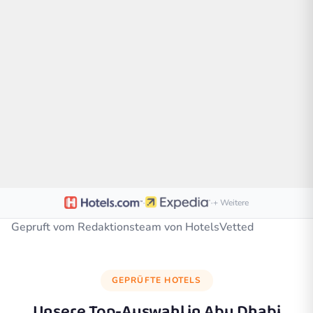
·
·
+ Weitere
Gepruft vom Redaktionsteam von HotelsVetted
GEPRÜFTE HOTELS
Unsere Top-Auswahl in
Abu Dhabi