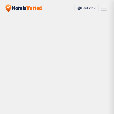
Hotels
Vetted
Deutsch