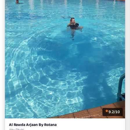
9.2/10
Al Rawda Arjaan By Rotana
Abu Dhabi