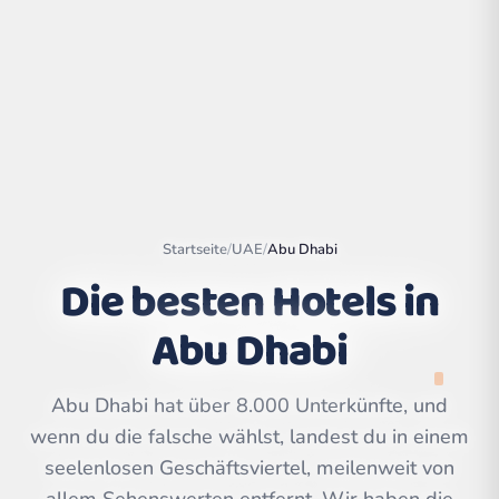
Startseite
/
UAE
/
Abu Dhabi
Die besten Hotels in
Abu Dhabi
Leaflet
|
©
OpenStreetMap
contributors | ©
CARTO
Abu Dhabi hat über 8.000 Unterkünfte, und
wenn du die falsche wählst, landest du in einem
seelenlosen Geschäftsviertel, meilenweit von