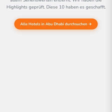
allem Sehenswerten entfernt. Wir haben die
Highlights geprüft. Diese 10 haben es geschafft.
Alle Hotels in Abu Dhabi durchsuchen →