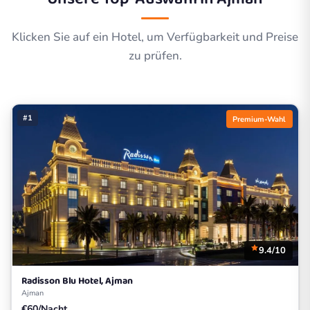
Klicken Sie auf ein Hotel, um Verfügbarkeit und Preise
zu prüfen.
#1
Premium-Wahl
9.4/10
Radisson Blu Hotel, Ajman
Ajman
€60/Nacht