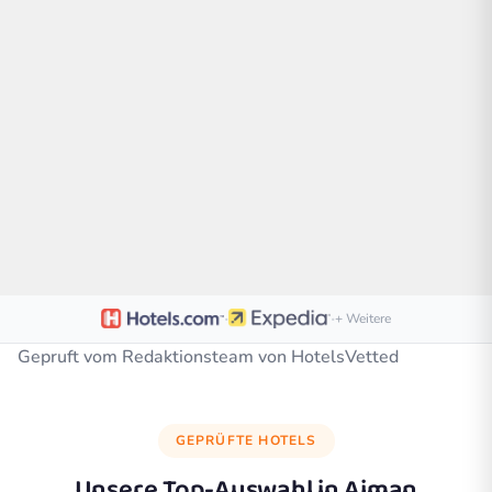
·
·
+ Weitere
Gepruft vom Redaktionsteam von HotelsVetted
GEPRÜFTE HOTELS
Unsere Top-Auswahl in
Ajman