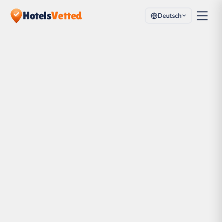
Hotels
Vetted
Deutsch