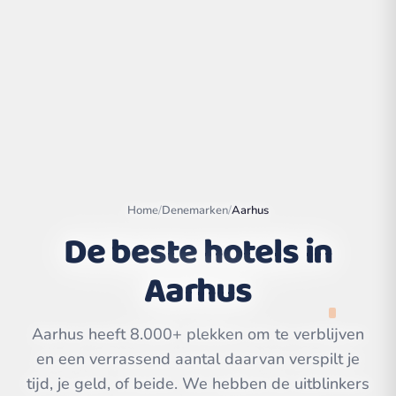
Home
/
Denemarken
/
Aarhus
De beste hotels in
Aarhus
Leaflet
|
©
OpenStreetMap
contributors | ©
CARTO
Aarhus heeft 8.000+ plekken om te verblijven
en een verrassend aantal daarvan verspilt je
tijd, je geld, of beide. We hebben de uitblinkers