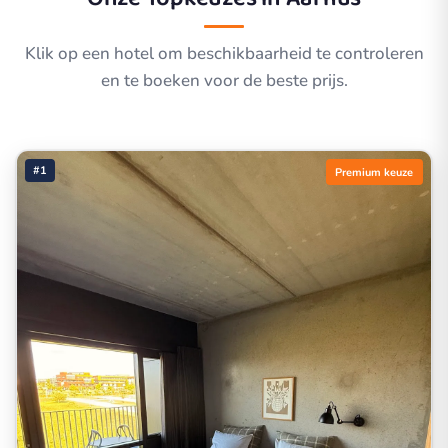
Klik op een hotel om beschikbaarheid te controleren
en te boeken voor de beste prijs.
#1
Premium keuze