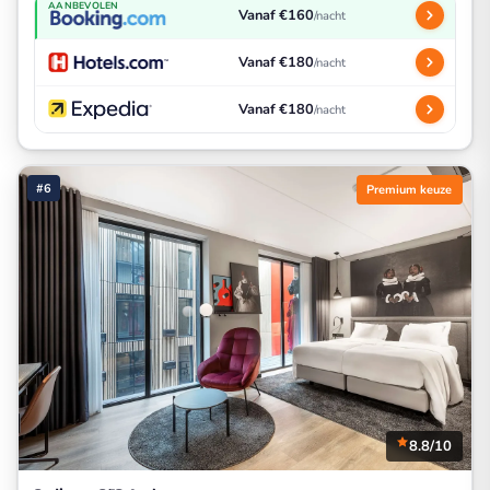
AANBEVOLEN
Vanaf €160
/nacht
Vanaf €180
/nacht
Vanaf €180
/nacht
#6
Premium keuze
8.8/10