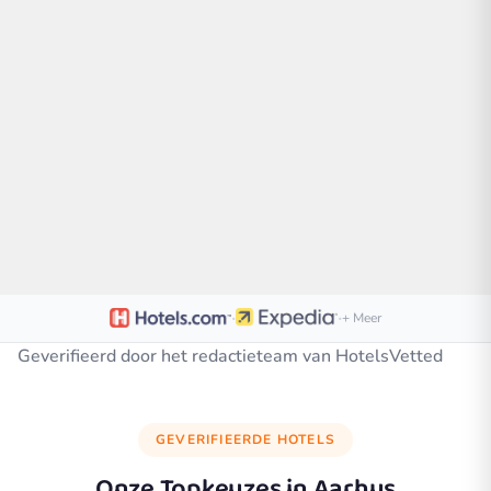
·
·
+ Meer
Geverifieerd door het redactieteam van HotelsVetted
GEVERIFIEERDE HOTELS
Onze Topkeuzes in
Aarhus