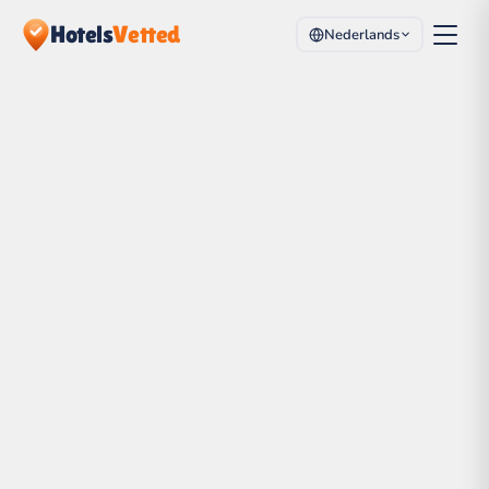
Hotels
Vetted
Nederlands