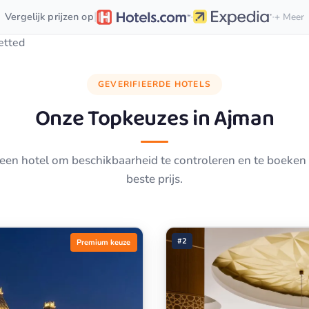
·
·
|
Vergelijk prijzen op
+ Meer
etted
GEVERIFIEERDE HOTELS
Onze Topkeuzes in
Ajman
 een hotel om beschikbaarheid te controleren en te boeken
beste prijs.
#2
Premium keuze