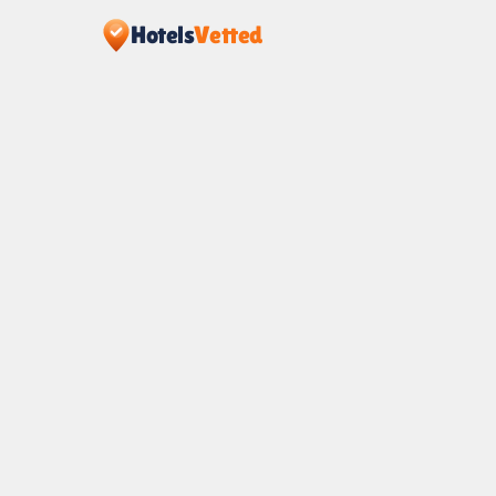
Hotels
Vetted