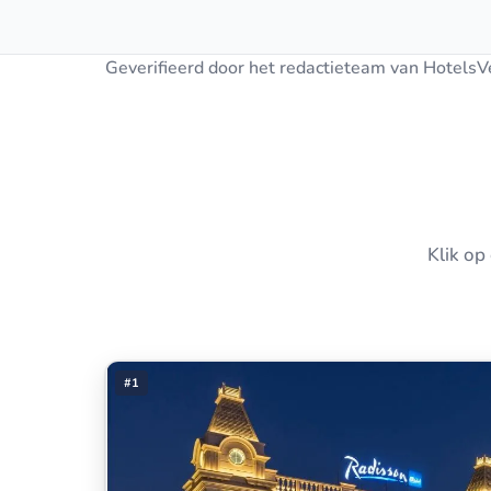
Geverifieerd door het redactieteam van HotelsV
Klik op
#1