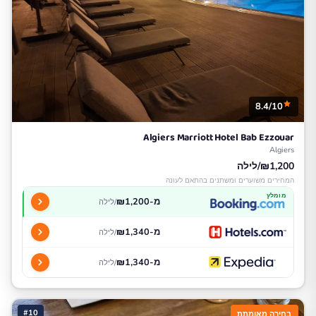
8.4/10
Algiers Marriott Hotel Bab Ezzouar
Algiers
₪1,200/לילה
המחירים משוערים ומשתנים בהתאם לעונה
מומלץ
מ-₪1,200
/לילה
מ-₪1,340
/לילה
מ-₪1,340
/לילה
#10
בחירה מאומתת