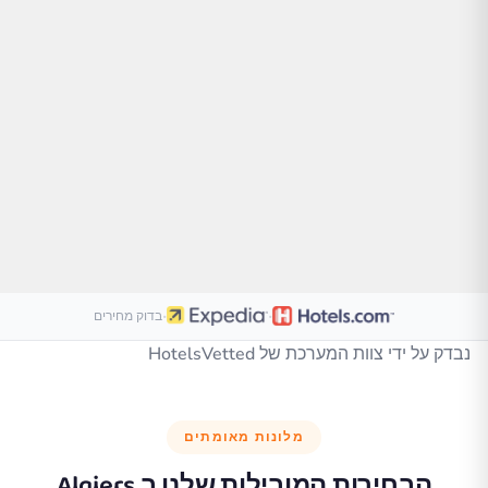
·
·
בדוק מחירים
נבדק על ידי צוות המערכת של HotelsVetted
מלונות מאומתים
הבחירות המובילות שלנו ב
Algiers