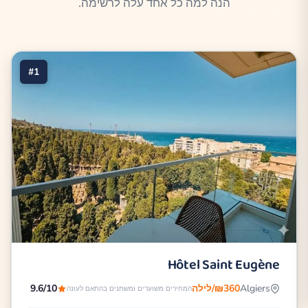
הנה למה כל אחד עלה לרשימה.
#1
Hôtel Saint Eugène
Algiers
₪360/לילה
9.6/10
המחירים משוערים ומשתנים בהתאם לעונה