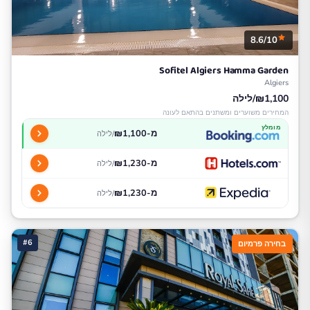
8.6/10
Sofitel Algiers Hamma Garden
Algiers
₪1,100/לילה
המחירים משוערים ומשתנים בהתאם לעונה
מומלץ
מ-₪1,100
/לילה
מ-₪1,230
/לילה
מ-₪1,230
/לילה
#6
בחירה פרמיום