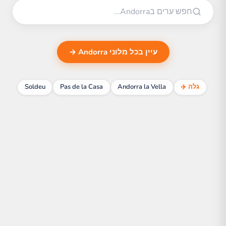
עיין בכל מלוני Andorra →
גלה ✈️
Andorra la Vella
Pas de la Casa
Soldeu