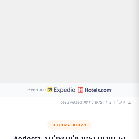
·
·
בדוק מחירים
נבדק על ידי צוות המערכת של HotelsVetted
מלונות מאומתים
הבחירות המובילות שלנו ב
Andorra