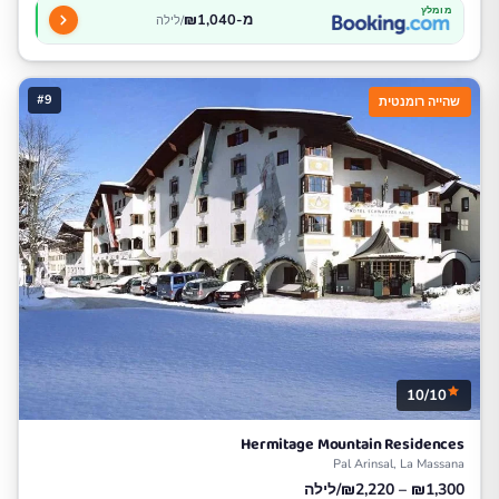
מומלץ
מ-₪1,040
/לילה
#9
שהייה רומנטית
10/10
Hermitage Mountain Residences
Pal Arinsal, La Massana
₪1,300 – ₪2,220/לילה