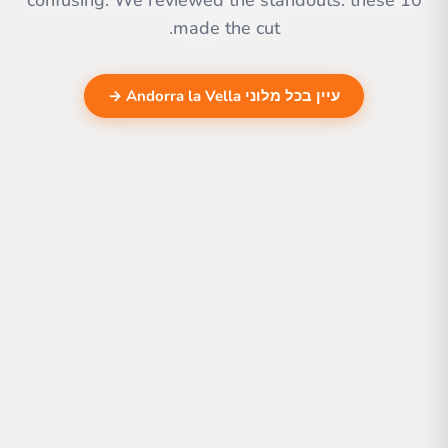
confusing. We reviewed the standouts. these 10
made the cut.
עיין בכל מלוני Andorra la Vella →