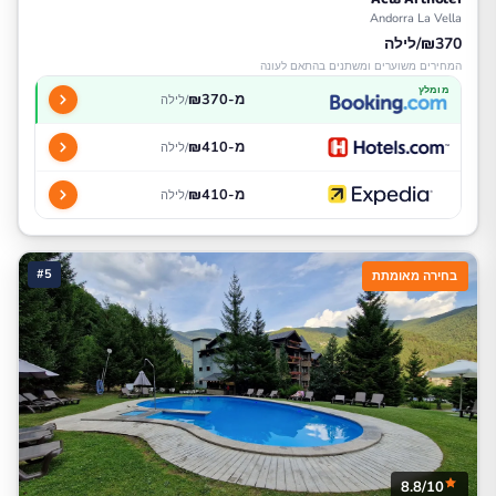
Andorra La Vella
₪370/לילה
המחירים משוערים ומשתנים בהתאם לעונה
מומלץ
מ-₪370
/לילה
מ-₪410
/לילה
מ-₪410
/לילה
#5
בחירה מאומתת
8.8/10