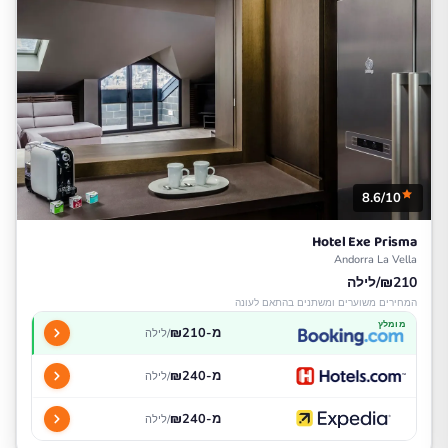
8.6/10
Hotel Exe Prisma
Andorra La Vella
₪210/לילה
המחירים משוערים ומשתנים בהתאם לעונה
מומלץ
מ-₪210
/לילה
מ-₪240
/לילה
מ-₪240
/לילה