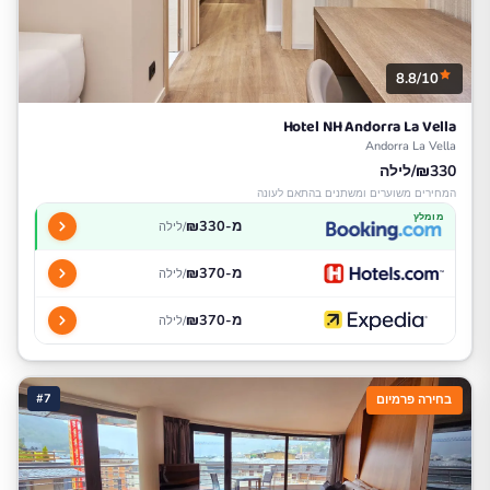
8.8/10
Hotel NH Andorra La Vella
Andorra La Vella
₪330/לילה
המחירים משוערים ומשתנים בהתאם לעונה
מומלץ
מ-₪330
/לילה
מ-₪370
/לילה
מ-₪370
/לילה
#7
בחירה פרמיום