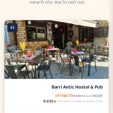
הנה למה כל אחד עלה לרשימה.
#1
Barri Antic Hostel & Pub
Andorra La Vella
₪170/לילה
9.2/10
המחירים משוערים ומשתנים בהתאם לעונה