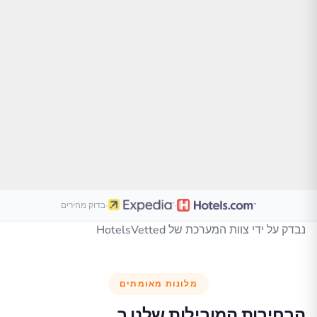
·
·
בדוק מחירים
נבדק על ידי צוות המערכת של HotelsVetted
מלונות מאומתים
הבחירות המובילות שלנו ב