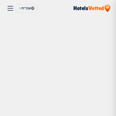
Hotels
Vetted
עברית