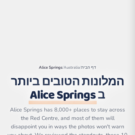
דף הבית
/
Australia
/
Alice Springs
המלונות הטובים ביותר
ב
Alice Springs
|
©
Leaflet
OpenStreetMap
contributors | ©
CARTO
Alice Springs has 8,000+ places to stay across
the Red Centre, and most of them will
disappoint you in ways the photos won't warn