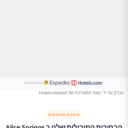
·
·
בדוק מחירים
נבדק על ידי צוות המערכת של HotelsVetted
מלונות מאומתים
הבחירות המובילות שלנו ב
Alice Springs