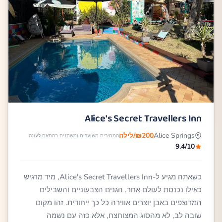
Alice's Secret Travellers Inn
Alice Springs
₪200/לילה
המחירים משוערים ומשתנים בהתאם לעונה
9.4/10
כשאתה מגיע ל-Alice's Secret Travellers Inn, מיד מרגיש
כאילו נכנסת לעולם אחר. הגנים הצבעוניים והשבילים
המרוצפים באבן יוצרים אווירה כל כך ייחודית. זהו מקום
שובה לב, לא מהסוג המצוחצח, אלא כזה עם נשמה