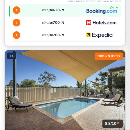
המחירים משוערים ומשתנים בהתאם לעונה
מומלץ
מ-₪620
/לילה
מ-₪700
/לילה
מ-₪700
/לילה
#4
בחירה מאומתת
8.8/10