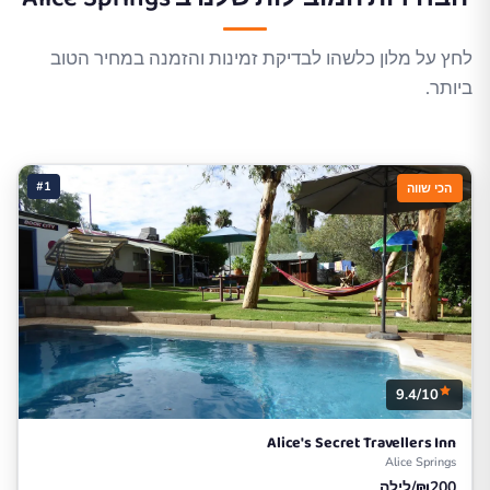
לחץ על מלון כלשהו לבדיקת זמינות והזמנה במחיר הטוב
ביותר.
#1
הכי שווה
9.4/10
Alice's Secret Travellers Inn
Alice Springs
₪200/לילה