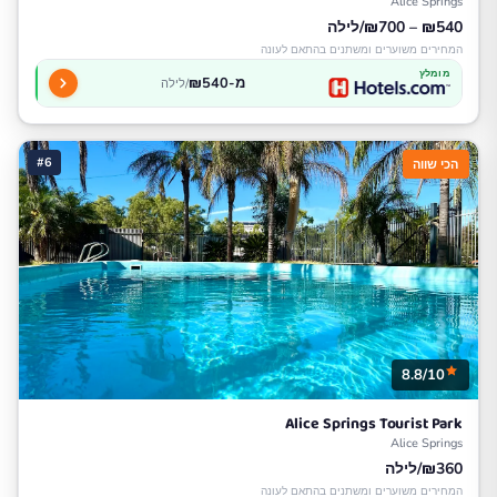
Alice Springs
₪540 – ₪700/לילה
המחירים משוערים ומשתנים בהתאם לעונה
מומלץ
מ-₪540
/לילה
#6
הכי שווה
8.8/10
Alice Springs Tourist Park
Alice Springs
₪360/לילה
המחירים משוערים ומשתנים בהתאם לעונה