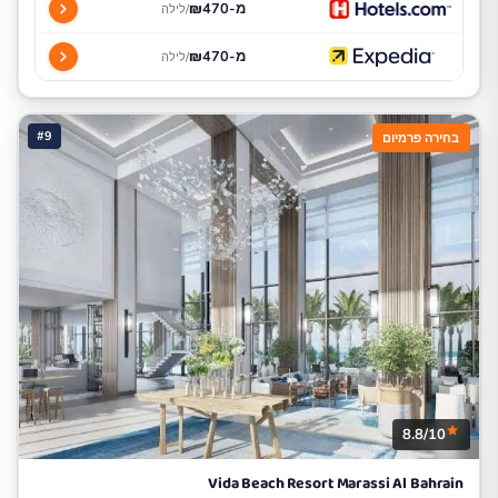
מ-₪470
/לילה
מ-₪470
/לילה
#9
בחירה פרמיום
8.8/10
Vida Beach Resort Marassi Al Bahrain