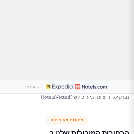
·
·
בדוק מחירים
נבדק על ידי צוות המערכת של HotelsVetted
מלונות מאומתים
הבחירות המובילות שלנו ב