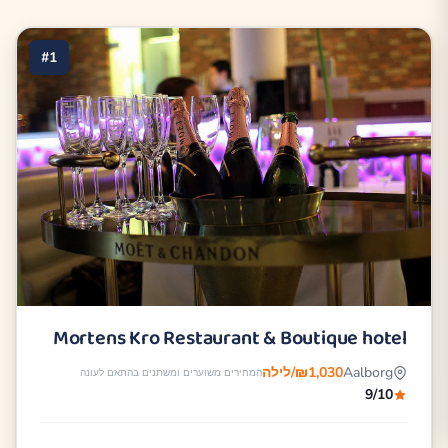
#1
Mortens Kro Restaurant & Boutique hotel
Aalborg
₪1,030/לילה
המחירים משוערים ומשתנים בהתאם לעונה
9/10