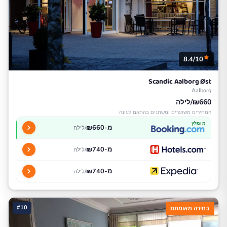
8.4/10
Scandic Aalborg Øst
Aalborg
₪660/לילה
המחירים משוערים ומשתנים בהתאם לעונה
מומלץ
מ-₪660
/לילה
מ-₪740
/לילה
מ-₪740
/לילה
#10
בחירה מאומתת