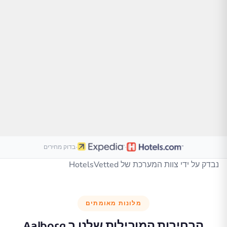
·
·
בדוק מחירים
נבדק על ידי צוות המערכת של HotelsVetted
מלונות מאומתים
הבחירות המובילות שלנו ב
Aalborg