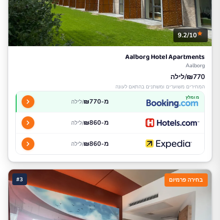
9.2/10
Aalborg Hotel Apartments
Aalborg
₪770/לילה
המחירים משוערים ומשתנים בהתאם לעונה
מומלץ
מ-₪770
/לילה
מ-₪860
/לילה
מ-₪860
/לילה
#3
בחירה פרמיום