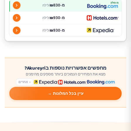
מומלץ
מ-₪830
/לילה
מ-₪930
/לילה
מ-₪930
/לילה
מחפשים אפשרויות נוספות בAkureyri?
מצא את המחירים הנמוכים ביותר מספקים מהימנים
+ אחרים
עיין בכל המלונות →