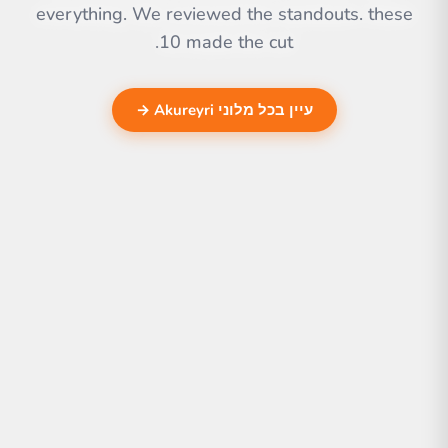
everything. We reviewed the standouts. these
10 made the cut.
עיין בכל מלוני Akureyri →