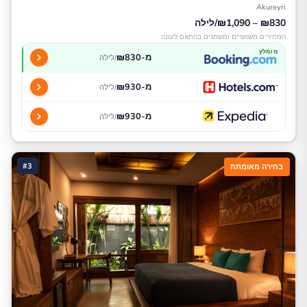
Akureyri
₪830 – ₪1,090/לילה
המחירים משוערים ומשתנים בהתאם לעונה
מומלץ
מ-₪830
/לילה
מ-₪930
/לילה
מ-₪930
/לילה
#3
בחירה מאומתת