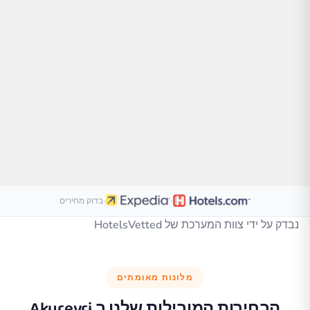
·
·
בדוק מחירים
נבדק על ידי צוות המערכת של HotelsVetted
מלונות מאומתים
הבחירות המובילות שלנו ב
Akureyri