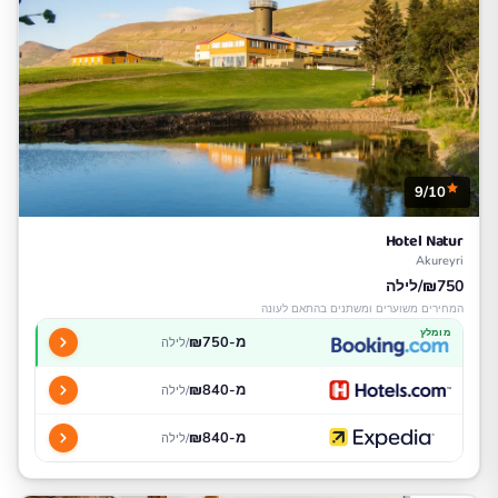
9/10
Hotel Natur
Akureyri
₪750/לילה
המחירים משוערים ומשתנים בהתאם לעונה
מומלץ
מ-₪750
/לילה
מ-₪840
/לילה
מ-₪840
/לילה