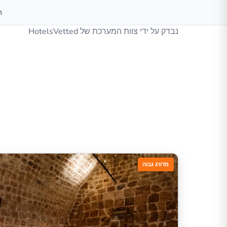
ה
נבדק על ידי צוות המערכת של HotelsVetted
מדורג גבוה