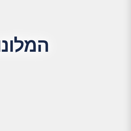
המלונו