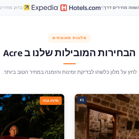
·
·
|
שווה מחירים דרך
בדוק מחירים
מלונות מאומתים
הבחירות המובילות שלנו ב
Acre
לחץ על מלון כלשהו לבדיקת זמינות והזמנה במחיר הטוב ביותר.
#1
מדורג גבוה