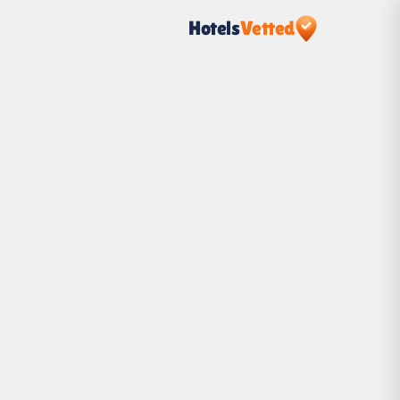
Hotels
Vetted