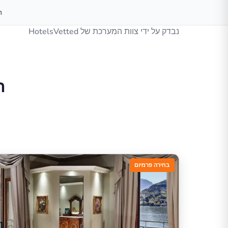
ה
נבדק על ידי צוות המערכת של HotelsVetted
ה
בחירה פרמיום