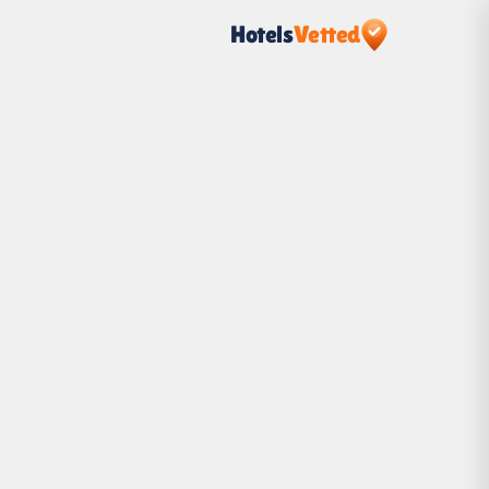
Hotels
Vetted