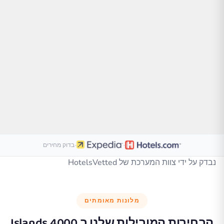
·
·
בדוק מחירים
נבדק על ידי צוות המערכת של HotelsVetted
מלונות מאומתים
הבחירות המובילות שלנו ב
4000 Islands