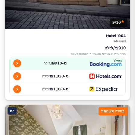
9/10
Hotel 1904
Alesund
₪910/לילה
המחירים משוערים ומשתנים בהתאם לעונה
מומלץ
מ-₪910
/לילה
מ-₪1,020
/לילה
מ-₪1,020
/לילה
#7
בחירה מאומתת