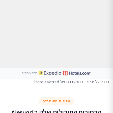
·
·
בדוק מחירים
נבדק על ידי צוות המערכת של HotelsVetted
מלונות מאומתים
הבחירות המובילות שלנו ב
Alesund