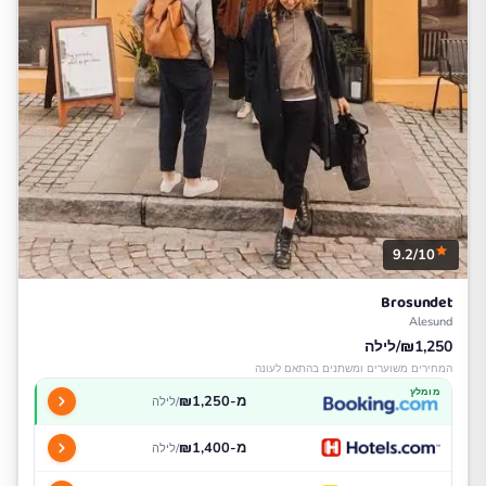
9.2/10
Brosundet
Alesund
₪1,250/לילה
המחירים משוערים ומשתנים בהתאם לעונה
מומלץ
מ-₪1,250
/לילה
מ-₪1,400
/לילה