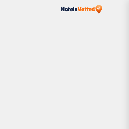
Hotels
Vetted