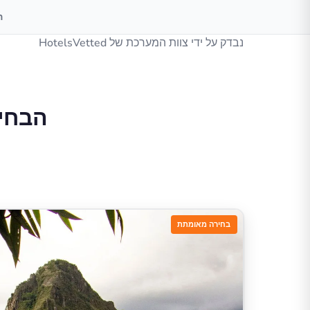
ה
נבדק על ידי צוות המערכת של HotelsVetted
הבחיר
בחירה מאומתת