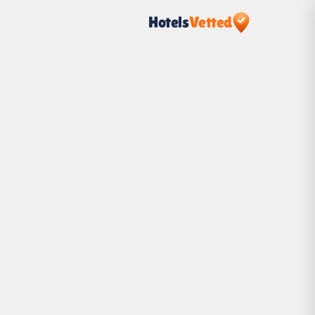
Hotels
Vetted