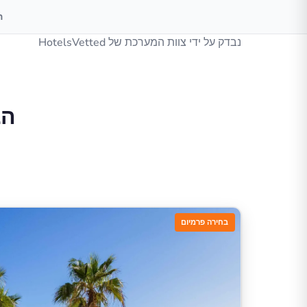
ה
נבדק על ידי צוות המערכת של HotelsVetted
הב
בחירה פרמיום