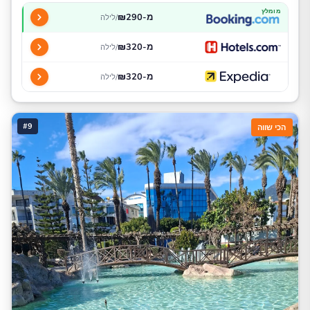
מומלץ
מ-₪290
/לילה
מ-₪320
/לילה
מ-₪320
/לילה
#9
הכי שווה