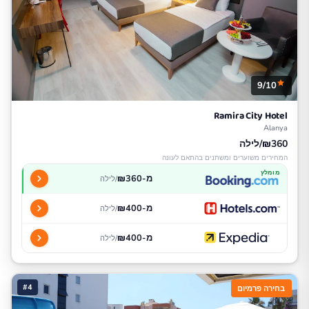
9/10
Ramira City Hotel
Alanya
₪360/לילה
המחירים משוערים ומשתנים בהתאם לעונה
מומלץ
מ-₪360
/לילה
מ-₪400
/לילה
מ-₪400
/לילה
#4
בחירה פרמיום