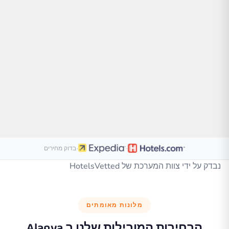
·
·
בדוק מחירים
נבדק על ידי צוות המערכת של HotelsVetted
מלונות מאומתים
הבחירות המובילות שלנו ב
Alanya