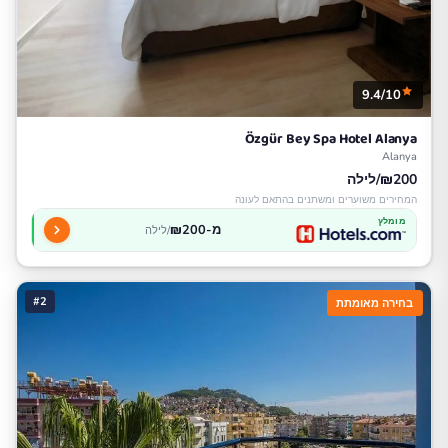
9.4/10
Özgür Bey Spa Hotel Alanya
Alanya
₪200/לילה
המחירים משוערים ומשתנים בהתאם לעונה
מומלץ
מ-₪200
/לילה
#2
בחירה מאומתת