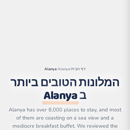
דף הבית
/
Alanya
/
Alanya
המלונות הטובים ביותר
ב
Alanya
|
©
Leaflet
OpenStreetMap
contributors | ©
CARTO
Alanya has over 8,000 places to stay, and most
of them are coasting on a sea view and a
mediocre breakfast buffet. We reviewed the