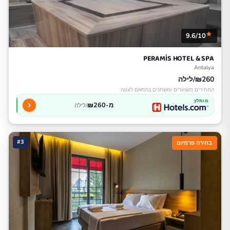
9.6/10
PERAMİS HOTEL & SPA
Antalya
₪260/לילה
המחירים משוערים ומשתנים בהתאם לעונה
מומלץ
מ-₪260
/לילה
#3
בחירה פרמיום