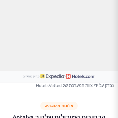
·
·
בדוק מחירים
נבדק על ידי צוות המערכת של HotelsVetted
מלונות מאומתים
הבחירות המובילות שלנו ב
Antalya