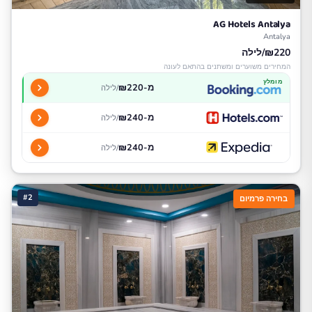
AG Hotels Antalya
Antalya
₪220/לילה
המחירים משוערים ומשתנים בהתאם לעונה
מומלץ
מ-₪220
/לילה
מ-₪240
/לילה
מ-₪240
/לילה
#2
בחירה פרמיום