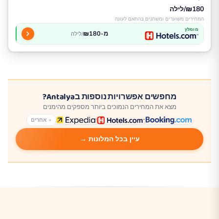
₪180/לילה
המחירים משוערים ומשתנים בהתאם לעונה
מומלץ
מ-₪180
/לילה
מחפשים אפשרויות נוספות בAntalya?
מצא את המחירים הנמוכים ביותר מספקים מהימנים
+ אחרים
עיין בכל המלונות →