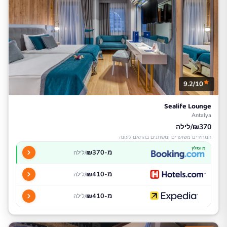
9.2/10
Sealife Lounge
Antalya
₪370/לילה
המחירים משוערים ומשתנים בהתאם לעונה
מומלץ
מ-₪370
/לילה
מ-₪410
/לילה
מ-₪410
/לילה