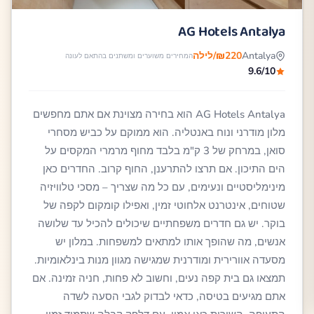
AG Hotels Antalya
Antalya
₪220/לילה
המחירים משוערים ומשתנים בהתאם לעונה
9.6/10
AG Hotels Antalya הוא בחירה מצוינת אם אתם מחפשים
מלון מודרני ונוח באנטליה. הוא ממוקם על כביש מסחרי
סואן, במרחק של 3 ק"מ בלבד מחוף מרמרי המקסים על
הים התיכון. אם תרצו להתרענן, החוף קרוב. החדרים כאן
מינימליסטיים ונעימים, עם כל מה שצריך – מסכי טלוויזיה
שטוחים, אינטרנט אלחוטי זמין, ואפילו קומקום לקפה של
בוקר. יש גם חדרים משפחתיים שיכולים להכיל עד שלושה
אנשים, מה שהופך אותו למתאים למשפחות. במלון יש
מסעדה אוורירית ומודרנית שמגישה מגוון מנות בינלאומיות.
תמצאו גם בית קפה נעים, וחשוב לא פחות, חניה זמינה. אם
אתם מגיעים בטיסה, כדאי לבדוק לגבי הסעה לשדה