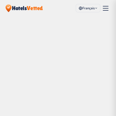
Hotels
Vetted
Français