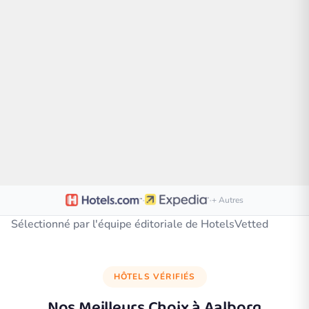
·
·
+ Autres
Sélectionné par l'équipe éditoriale de HotelsVetted
HÔTELS VÉRIFIÉS
Nos Meilleurs Choix à
Aalborg