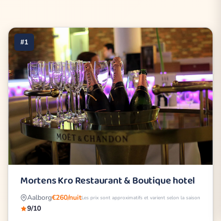
#1
Mortens Kro Restaurant & Boutique hotel
Aalborg
€260/nuit
Les prix sont approximatifs et varient selon la saison
9/10