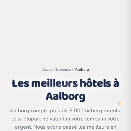
Accueil
/
Danemark
/
Aalborg
Les meilleurs hôtels à
Aalborg
Leaflet
|
©
OpenStreetMap
contributors | ©
CARTO
Aalborg compte plus de 8 000 hébergements,
et la plupart ne valent ni votre temps ni votre
argent. Nous avons passé les meilleurs en