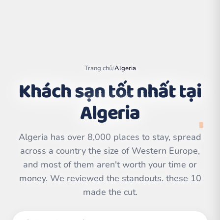
Trang chủ
/
Algeria
Khách sạn tốt nhất tại
Algeria
Algeria has over 8,000 places to stay, spread
across a country the size of Western Europe,
Leaflet
|
©
and most of them aren't worth your time or
OpenStreetMap
contributors | ©
CARTO
money. We reviewed the standouts. these 10
made the cut.