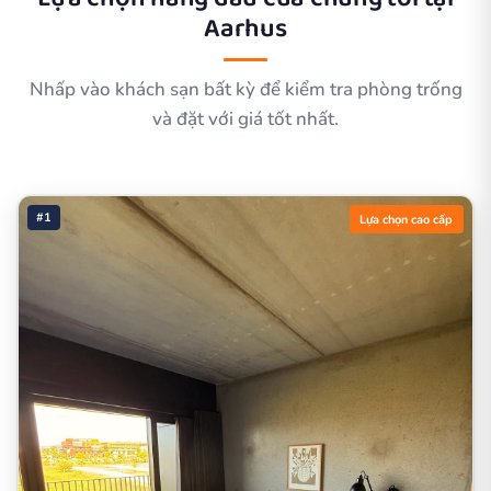
Aarhus
Nhấp vào khách sạn bất kỳ để kiểm tra phòng trống
và đặt với giá tốt nhất.
#1
Lựa chọn cao cấp