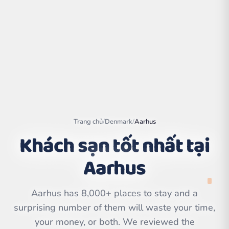
Trang chủ
/
Denmark
/
Aarhus
Khách sạn tốt nhất tại
Aarhus
Leaflet
|
©
OpenStreetMap
contributors | ©
CARTO
Aarhus has 8,000+ places to stay and a
surprising number of them will waste your time,
your money, or both. We reviewed the