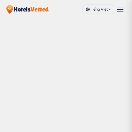
Hotels
Vetted
Tiếng Việt