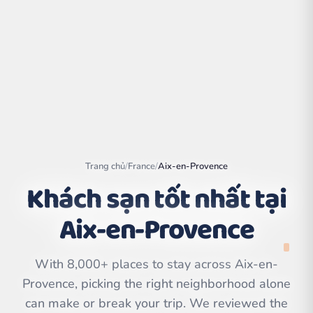
Trang chủ
/
France
/
Aix-en-Provence
Khách sạn tốt nhất tại
Aix-en-Provence
Leaflet
|
©
OpenStreetMap
contributors | ©
CARTO
With 8,000+ places to stay across Aix-en-
Provence, picking the right neighborhood alone
can make or break your trip. We reviewed the