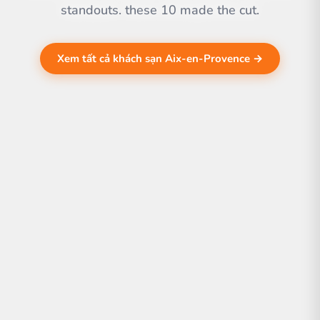
standouts. these 10 made the cut.
Xem tất cả khách sạn Aix-en-Provence →