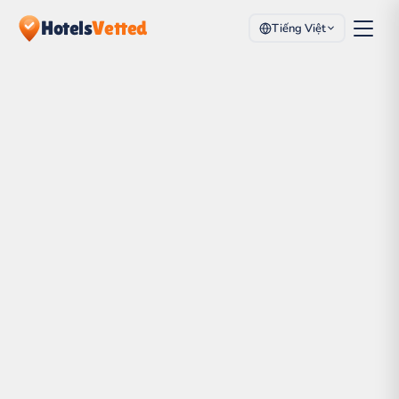
Hotels
Vetted
Tiếng Việt