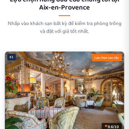
Aix-en-Provence
Nhấp vào khách sạn bất kỳ để kiểm tra phòng trống
và đặt với giá tốt nhất.
#1
Lựa chọn cao cấp
9.6/10