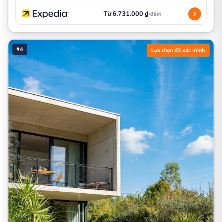
Từ 6.731.000 ₫
/đêm
#4
Lựa chọn đã xác minh