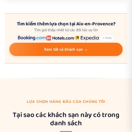
Tìm kiếm thêm lựa chọn tại Aix-en-Provence?
Tìm giá thấp nhất từ các đối tác uy tín
+ khác
Xem tất cả khách sạn →
LỰA CHỌN HÀNG ĐẦU CỦA CHÚNG TÔI
Tại sao các khách sạn này có trong
danh sách