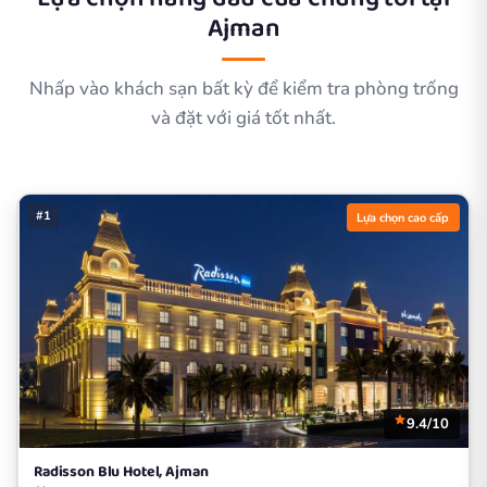
Ajman
Nhấp vào khách sạn bất kỳ để kiểm tra phòng trống
và đặt với giá tốt nhất.
#1
Lựa chọn cao cấp
9.4/10
Radisson Blu Hotel, Ajman