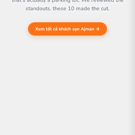
that's actually a parking lot. We reviewed the
standouts. these 10 made the cut.
Xem tất cả khách sạn Ajman →