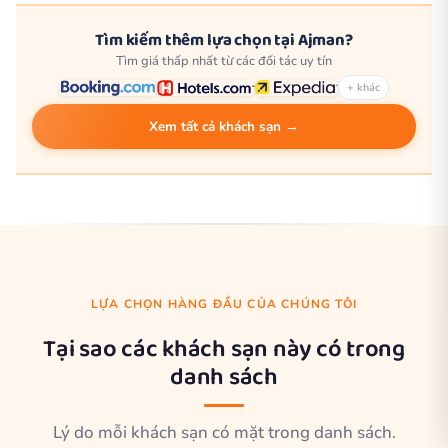
Tìm kiếm thêm lựa chọn tại Ajman?
Tìm giá thấp nhất từ các đối tác uy tín
+ khác
Xem tất cả khách sạn →
LỰA CHỌN HÀNG ĐẦU CỦA CHÚNG TÔI
Tại sao các khách sạn này có trong
danh sách
Lý do mỗi khách sạn có mặt trong danh sách.