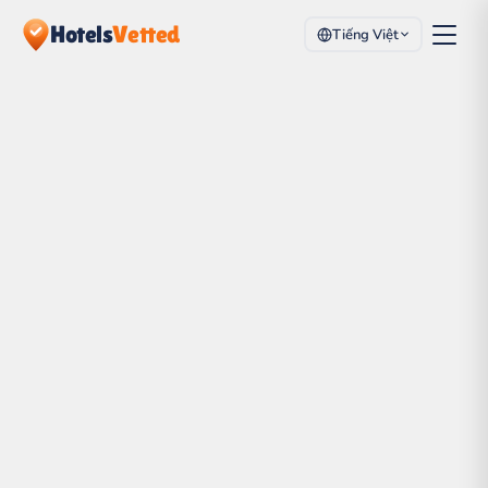
Hotels
Vetted
Tiếng Việt