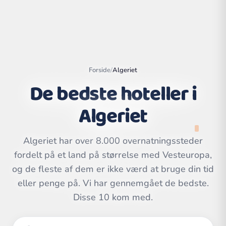
Forside
/
Algeriet
De bedste hoteller i
Algeriet
Algeriet har over 8.000 overnatningssteder
fordelt på et land på størrelse med Vesteuropa,
Leaflet
|
©
og de fleste af dem er ikke værd at bruge din tid
OpenStreetMap
contributors | ©
CARTO
eller penge på. Vi har gennemgået de bedste.
Disse 10 kom med.