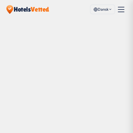
Hotels
Vetted
Dansk