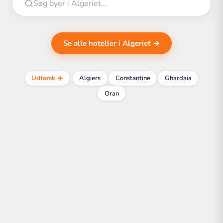
Se alle hoteller i Algeriet →
Udforsk ✈️
Algiers
Constantine
Ghardaia
Oran