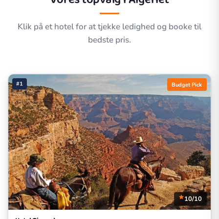
Klik på et hotel for at tjekke ledighed og booke til
bedste pris.
#1
Budget Pick
10/10