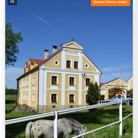
#5
Bedste Erhvervshotel