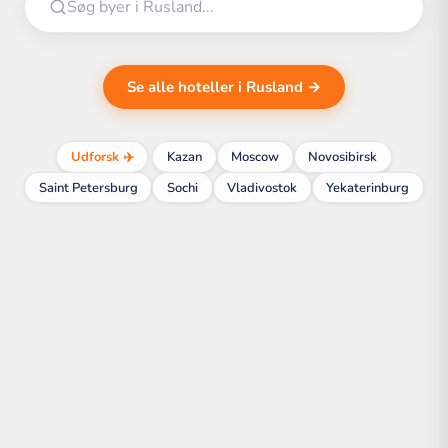
Se alle hoteller i Rusland →
Udforsk ✈️
Kazan
Moscow
Novosibirsk
Saint Petersburg
Sochi
Vladivostok
Yekaterinburg