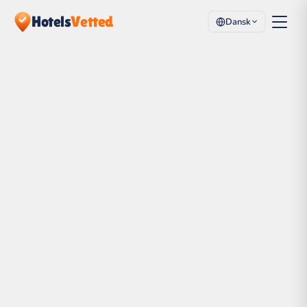
Hotels
Vetted
Dansk