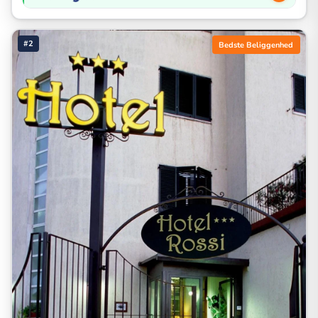
#2
Bedste Beliggenhed